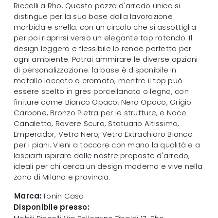
Riccelli a Rho. Questo pezzo d'arredo unico si
distingue per la sua base dalla lavorazione
morbida e snella, con un circolo che si assottiglia
per poi riaprirsi verso un elegante top rotondo. Il
design leggero e flessibile lo rende perfetto per
ogni ambiente. Potrai ammirare le diverse opzioni
di personalizzazione: la base è disponibile in
metallo laccato o cromato, mentre il top può
essere scelto in gres porcellanato o legno, con
finiture come Bianco Opaco, Nero Opaco, Grigio
Carbone, Bronzo Pietra per le strutture, e Noce
Canaletto, Rovere Scuro, Statuario Altissimo,
Emperador, Vetro Nero, Vetro Extrachiaro Bianco
per i piani. Vieni a toccare con mano la qualità e a
lasciarti ispirare dalle nostre proposte d'arredo,
ideali per chi cerca un design moderno e vive nella
zona di Milano e provincia.
Marca:
Tonin Casa
Disponibile presso: