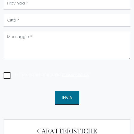
Ho preso visione della
Privacy Policy
INVIA
CARATTERISTICHE