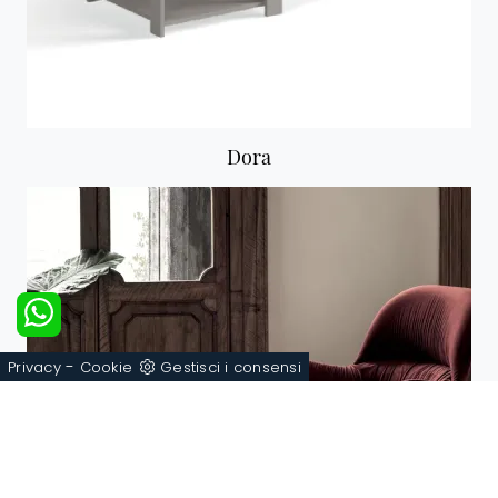
Dora
-
Privacy
Cookie
Gestisci i consensi