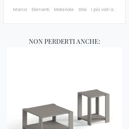
Marca
Elementi
Materiale
Stile
I più visti a :
NON PERDERTI ANCHE: