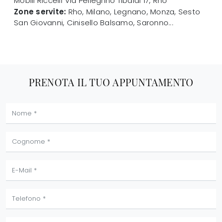
Mobili Riccelli
Via Pellegrino Tibaldi 17
,
Rho
Zone servite:
Rho, Milano, Legnano, Monza, Sesto
San Giovanni, Cinisello Balsamo, Saronno...
PRENOTA IL TUO APPUNTAMENTO