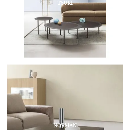
TSUKI
NORMAN