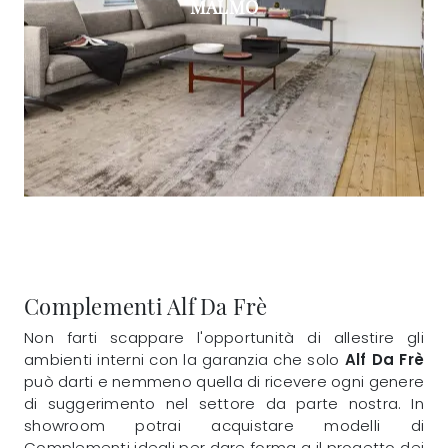
MALMO
Complementi Alf Da Frè
Non farti scappare l'opportunità di allestire gli
ambienti interni con la garanzia che solo
Alf Da Frè
può darti e nemmeno quella di ricevere ogni genere
di suggerimento nel settore da parte nostra. In
showroom potrai acquistare modelli di
Complementi ideali per dare forma a il progetto dei