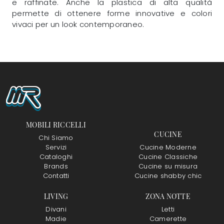
e raffinate. Anche la plastica di alta qualità
permette di ottenere forme innovative e colori
vivaci per un look contemporaneo.
MOBILI RICCELLI
CUCINE
Chi Siamo
Servizi
Cucine Moderne
Cataloghi
Cucine Classiche
Brands
Cucine su misura
Contatti
Cucine shabby chic
LIVING
ZONA NOTTE
Divani
Letti
Madie
Camerette