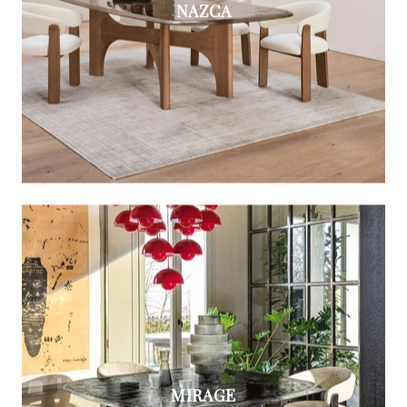
NAZCA
MIRAGE