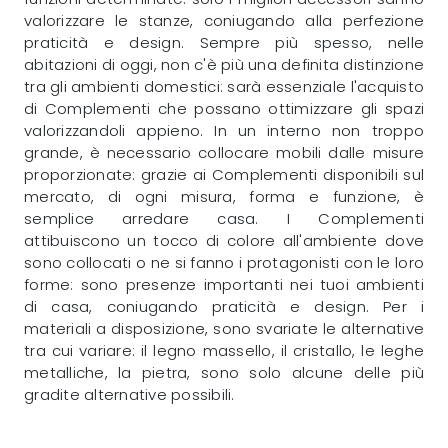
valorizzare le stanze, coniugando alla perfezione
praticità e design. Sempre più spesso, nelle
abitazioni di oggi, non c'è più una definita distinzione
tra gli ambienti domestici: sarà essenziale l'acquisto
di Complementi che possano ottimizzare gli spazi
valorizzandoli appieno. In un interno non troppo
grande, è necessario collocare mobili dalle misure
proporzionate: grazie ai Complementi disponibili sul
mercato, di ogni misura, forma e funzione, è
semplice arredare casa. I Complementi
attibuiscono un tocco di colore all'ambiente dove
sono collocati o ne si fanno i protagonisti con le loro
forme: sono presenze importanti nei tuoi ambienti
di casa, coniugando praticità e design. Per i
materiali a disposizione, sono svariate le alternative
tra cui variare: il legno massello, il cristallo, le leghe
metalliche, la pietra, sono solo alcune delle più
gradite alternative possibili.