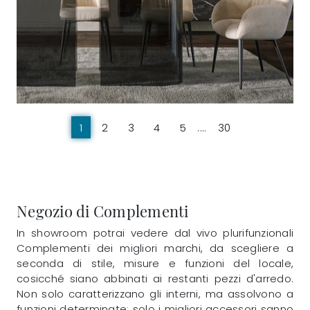
1
2
3
4
5
....
30
Negozio di Complementi
In showroom potrai vedere dal vivo plurifunzionali
Complementi dei migliori marchi, da scegliere a
seconda di stile, misure e funzioni del locale,
cosicché siano abbinati ai restanti pezzi d'arredo.
Non solo caratterizzano gli interni, ma assolvono a
funzioni determinate: solo i migliori accessori sanno