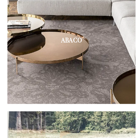
ABACO