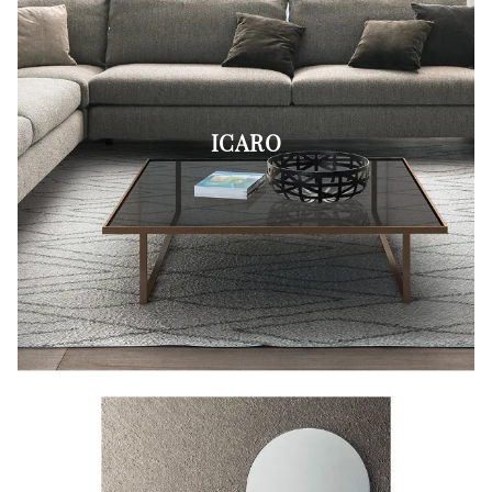
ICARO