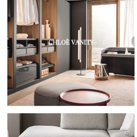
CHLOÈ VANITY