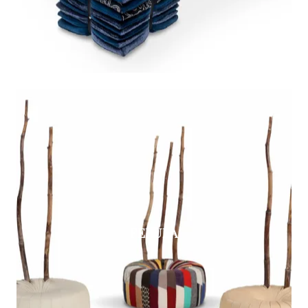
FERULA