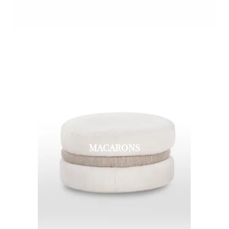
MACARONS