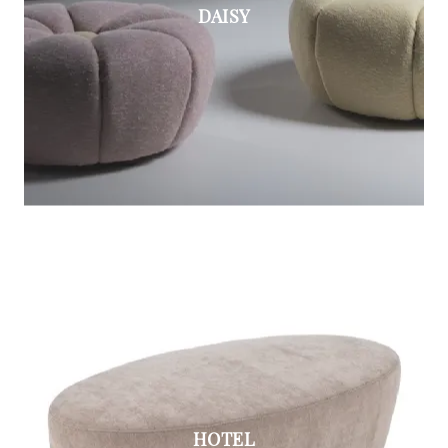
DAISY
HOTEL