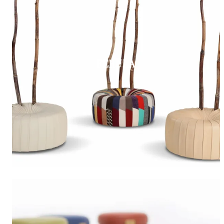
FERULA