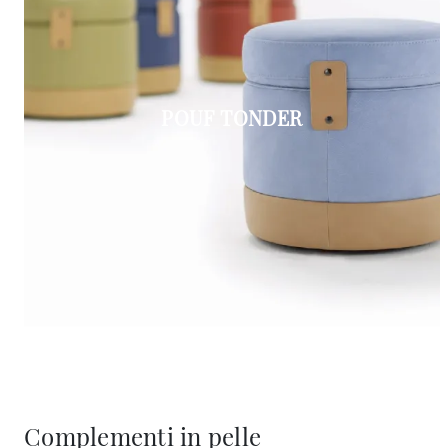
POUF TONDER
Complementi in pelle