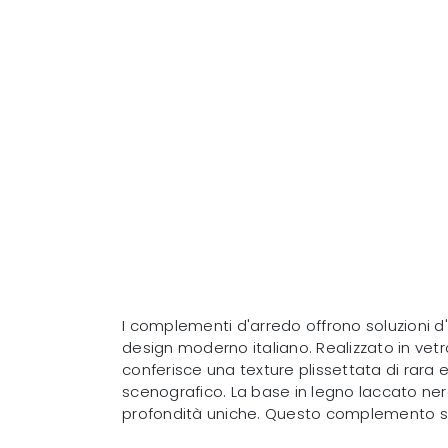
I complementi d'arredo offrono soluzioni d'
design moderno italiano. Realizzato in vetr
conferisce una texture plissettata di rar
scenografico. La base in legno laccato nero
profondità uniche. Questo complemento si 