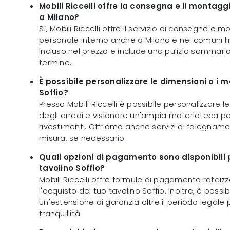
Mobili Riccelli offre la consegna e il montaggi
a Milano?
Sì, Mobili Riccelli offre il servizio di consegna e
personale interno anche a Milano e nei comuni lim
incluso nel prezzo e include una pulizia sommaria 
termine.
È possibile personalizzare le dimensioni o i ma
Soffio?
Presso Mobili Riccelli è possibile personalizzare 
degli arredi e visionare un'ampia materioteca per
rivestimenti. Offriamo anche servizi di falegnamer
misura, se necessario.
Quali opzioni di pagamento sono disponibili p
tavolino Soffio?
Mobili Riccelli offre formule di pagamento rateizz
l'acquisto del tuo tavolino Soffio. Inoltre, è possib
un'estensione di garanzia oltre il periodo legale
tranquillità.