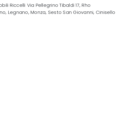
bili Riccelli
Via Pellegrino Tibaldi 17
,
Rho
no, Legnano, Monza, Sesto San Giovanni, Cinisello