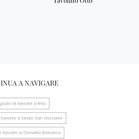
Tavolino Otto
INUA A NAVIGARE
gozio di tavolini a Rho
 tavolini a Sesto San Giovanni
 tavolini a Cinisello Balsamo