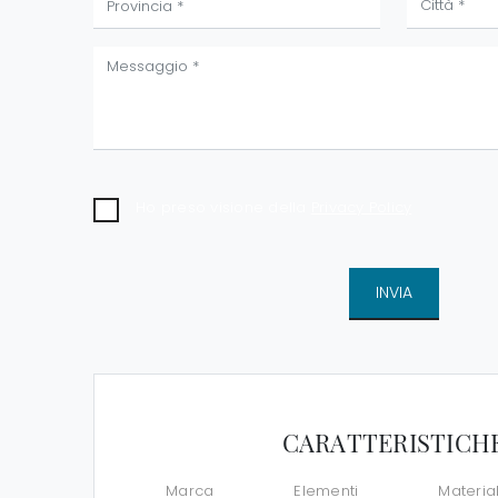
Ho preso visione della
Privacy Policy
INVIA
CARATTERISTICH
Marca
Elementi
Materia