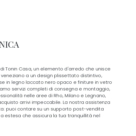
NICA
io di Tonin Casa, un elemento d'arredo che unisce
o veneziano a un design plissettato distintivo,
 in legno laccato nero opaco e finiture in vetro
iamo servizi completi di consegna e montaggio,
ssionalità nelle aree di Rho, Milano e Legnano,
cquisto arrivi impeccabile. La nostra assistenza
ita: puoi contare su un supporto post-vendita
 estesa che assicura la tua tranquillità nel