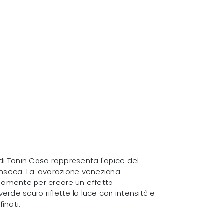
 di Tonin Casa rappresenta l'apice del
rinseca. La lavorazione veneziana
osamente per creare un effetto
erde scuro riflette la luce con intensità e
inati.