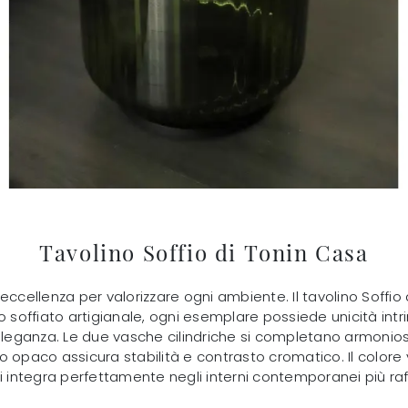
Tavolino Soffio di Tonin Casa
eccellenza per valorizzare ogni ambiente. Il tavolino Soffio
o soffiato artigianale, ogni esemplare possiede unicità int
a eleganza. Le due vasche cilindriche si completano armoni
 opaco assicura stabilità e contrasto cromatico. Il colore v
integra perfettamente negli interni contemporanei più raff