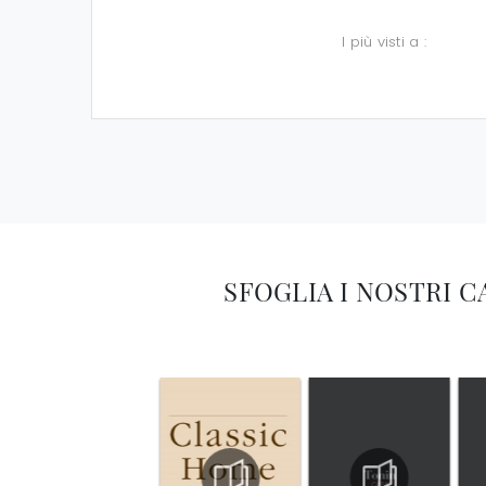
I più visti a :
SFOGLIA I NOSTRI 