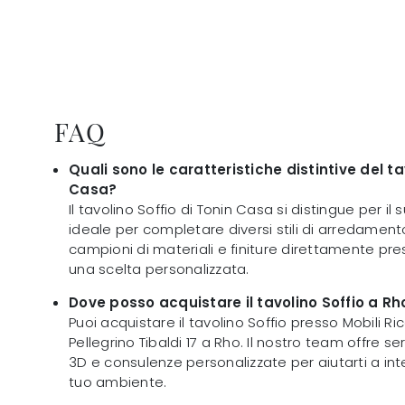
FAQ
Quali sono le caratteristiche distintive del ta
Casa?
Il tavolino Soffio di Tonin Casa si distingue per il 
ideale per completare diversi stili di arredamento
campioni di materiali e finiture direttamente pres
una scelta personalizzata.
Dove posso acquistare il tavolino Soffio a Rh
Puoi acquistare il tavolino Soffio presso Mobili Ricc
Pellegrino Tibaldi 17 a Rho. Il nostro team offre se
3D e consulenze personalizzate per aiutarti a int
tuo ambiente.