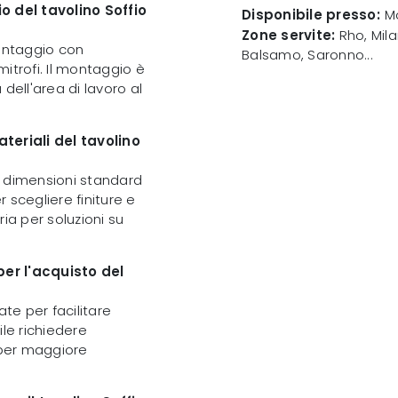
o del tavolino Soffio
Disponibile presso:
Mo
Zone servite:
Rho, Mila
 montaggio con
Balsamo, Saronno...
itrofi. Il montaggio è
dell'area di lavoro al
teriali del tavolino
le dimensioni standard
 scegliere finiture e
ia per soluzioni su
er l'acquisto del
ate per facilitare
ile richiedere
 per maggiore