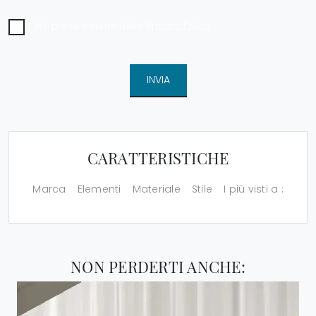
Ho preso visione della
Privacy Policy
INVIA
CARATTERISTICHE
Marca
Elementi
Materiale
Stile
I più visti a :
NON PERDERTI ANCHE: