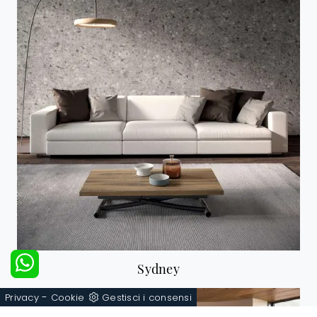
Sydney
-
Privacy
Cookie
Gestisci i consensi