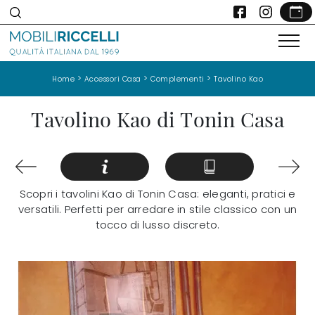
>
>
>
Home
Accessori Casa
Complementi
Tavolino Kao
Tavolino Kao di Tonin Casa
Scopri i tavolini Kao di Tonin Casa: eleganti, pratici e
versatili. Perfetti per arredare in stile classico con un
tocco di lusso discreto.