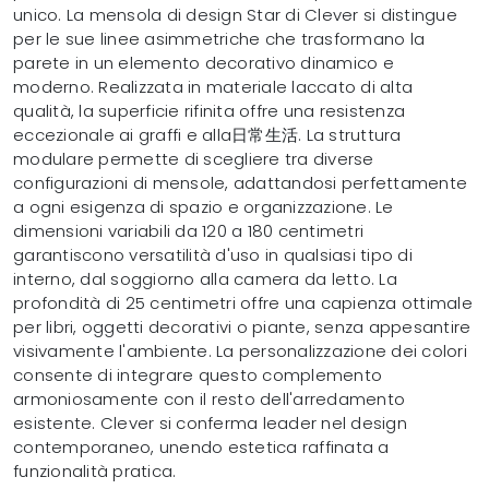
unico. La mensola di design Star di Clever si distingue
per le sue linee asimmetriche che trasformano la
parete in un elemento decorativo dinamico e
moderno. Realizzata in materiale laccato di alta
qualità, la superficie rifinita offre una resistenza
eccezionale ai graffi e alla日常生活. La struttura
modulare permette di scegliere tra diverse
configurazioni di mensole, adattandosi perfettamente
a ogni esigenza di spazio e organizzazione. Le
dimensioni variabili da 120 a 180 centimetri
garantiscono versatilità d'uso in qualsiasi tipo di
interno, dal soggiorno alla camera da letto. La
profondità di 25 centimetri offre una capienza ottimale
per libri, oggetti decorativi o piante, senza appesantire
visivamente l'ambiente. La personalizzazione dei colori
consente di integrare questo complemento
armoniosamente con il resto dell'arredamento
esistente. Clever si conferma leader nel design
contemporaneo, unendo estetica raffinata a
funzionalità pratica.