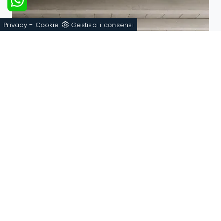
-
Privacy
Cookie
Gestisci i consensi
Free Pod