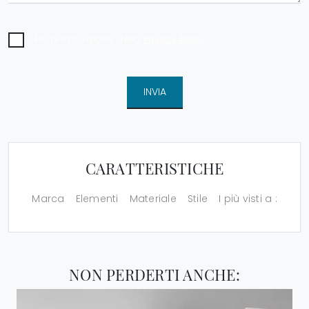
Ho preso visione della
Privacy Policy
INVIA
CARATTERISTICHE
Marca
Elementi
Materiale
Stile
I più visti a :
NON PERDERTI ANCHE: