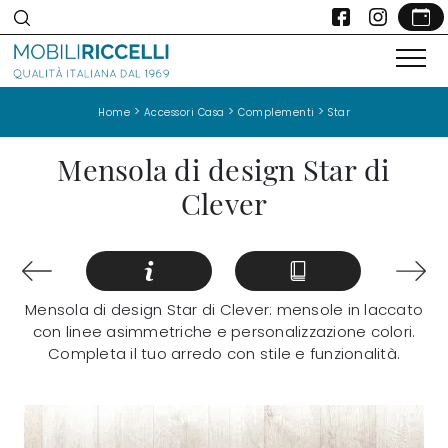
>
>
>
Home
Accessori Casa
Complementi
Star
Mensola di design Star di
Clever
Mensola di design Star di Clever: mensole in laccato
con linee asimmetriche e personalizzazione colori.
Completa il tuo arredo con stile e funzionalità.