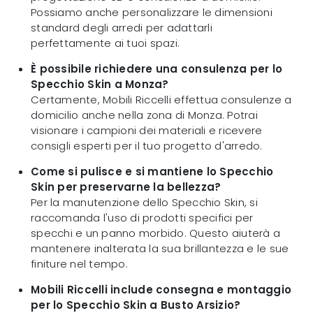
Possiamo anche personalizzare le dimensioni
standard degli arredi per adattarli
perfettamente ai tuoi spazi.
È possibile richiedere una consulenza per lo
Specchio Skin a Monza?
Certamente, Mobili Riccelli effettua consulenze a
domicilio anche nella zona di Monza. Potrai
visionare i campioni dei materiali e ricevere
consigli esperti per il tuo progetto d'arredo.
Come si pulisce e si mantiene lo Specchio
Skin per preservarne la bellezza?
Per la manutenzione dello Specchio Skin, si
raccomanda l'uso di prodotti specifici per
specchi e un panno morbido. Questo aiuterà a
mantenere inalterata la sua brillantezza e le sue
finiture nel tempo.
Mobili Riccelli include consegna e montaggio
per lo Specchio Skin a Busto Arsizio?