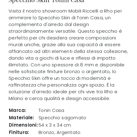
Visita il nostro showroom Mobili Riccelli a Rho per
ammirare lo Specchio Skin di Tonin Casa, un
complemento d'arredo dal design
straordinariamente versatile. Questo specchio è
perfetto per chi desidera creare composizioni
murali uniche, grazie alla sua capacità di essere
affiancato ad altri elementi della stessa collezione,
dando vita a giochi di luce e riflessi di impatto
illimitato. Con uno spessore di 8 mm e disponibile
nelle sofisticate finiture bronzo o argentato, lo
Specchio Skin offre un tocco di modernità e
raffinatezza che personalizza ogni spazio. È la
soluzione d'arredo ideale per chi vive tra Rho e
Milano e cerca qualità e design accessibile.
Marca:
Tonin Casa
Materiale:
Specchio sagomato
Dimensioni:
54 x 3 x 34 cm
Finitura:
Bronzo, Argentato