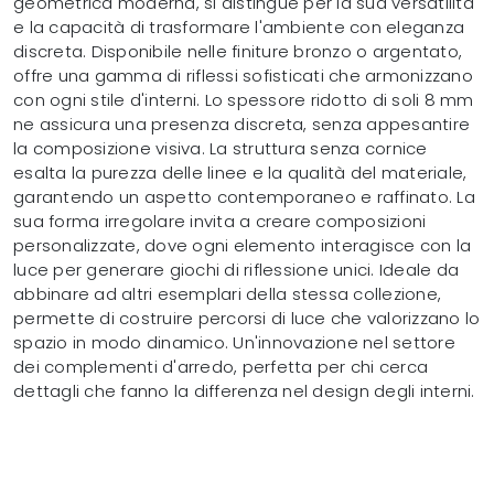
geometrica moderna, si distingue per la sua versatilità
e la capacità di trasformare l'ambiente con eleganza
discreta. Disponibile nelle finiture bronzo o argentato,
offre una gamma di riflessi sofisticati che armonizzano
con ogni stile d'interni. Lo spessore ridotto di soli 8 mm
ne assicura una presenza discreta, senza appesantire
la composizione visiva. La struttura senza cornice
esalta la purezza delle linee e la qualità del materiale,
garantendo un aspetto contemporaneo e raffinato. La
sua forma irregolare invita a creare composizioni
personalizzate, dove ogni elemento interagisce con la
luce per generare giochi di riflessione unici. Ideale da
abbinare ad altri esemplari della stessa collezione,
permette di costruire percorsi di luce che valorizzano lo
spazio in modo dinamico. Un'innovazione nel settore
dei complementi d'arredo, perfetta per chi cerca
dettagli che fanno la differenza nel design degli interni.