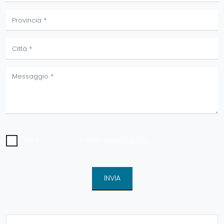
Ho preso visione della
Privacy Policy
INVIA