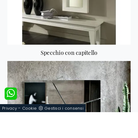
Specchio con capitello
-
Privacy
Cookie
Gestisci i consensi