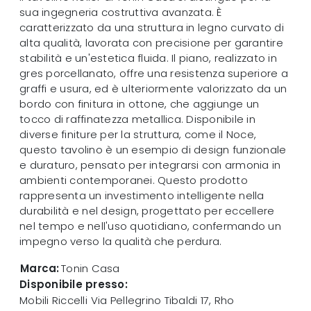
sua ingegneria costruttiva avanzata. È
caratterizzato da una struttura in legno curvato di
alta qualità, lavorata con precisione per garantire
stabilità e un'estetica fluida. Il piano, realizzato in
gres porcellanato, offre una resistenza superiore a
graffi e usura, ed è ulteriormente valorizzato da un
bordo con finitura in ottone, che aggiunge un
tocco di raffinatezza metallica. Disponibile in
diverse finiture per la struttura, come il Noce,
questo tavolino è un esempio di design funzionale
e duraturo, pensato per integrarsi con armonia in
ambienti contemporanei. Questo prodotto
rappresenta un investimento intelligente nella
durabilità e nel design, progettato per eccellere
nel tempo e nell'uso quotidiano, confermando un
impegno verso la qualità che perdura.
Marca:
Tonin Casa
Disponibile presso:
Mobili Riccelli
Via Pellegrino Tibaldi 17
,
Rho