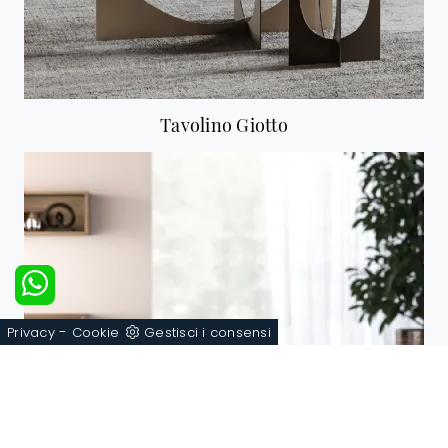
Tavolino Giotto
-
Privacy
Cookie
Gestisci i consensi