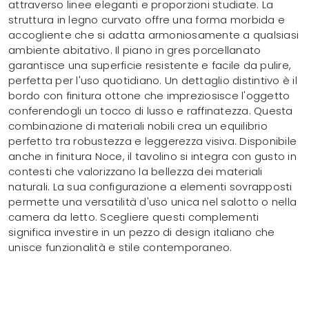
attraverso linee eleganti e proporzioni studiate. La
struttura in legno curvato offre una forma morbida e
accogliente che si adatta armoniosamente a qualsiasi
ambiente abitativo. Il piano in gres porcellanato
garantisce una superficie resistente e facile da pulire,
perfetta per l'uso quotidiano. Un dettaglio distintivo è il
bordo con finitura ottone che impreziosisce l'oggetto
conferendogli un tocco di lusso e raffinatezza. Questa
combinazione di materiali nobili crea un equilibrio
perfetto tra robustezza e leggerezza visiva. Disponibile
anche in finitura Noce, il tavolino si integra con gusto in
contesti che valorizzano la bellezza dei materiali
naturali. La sua configurazione a elementi sovrapposti
permette una versatilità d'uso unica nel salotto o nella
camera da letto. Scegliere questi complementi
significa investire in un pezzo di design italiano che
unisce funzionalità e stile contemporaneo.