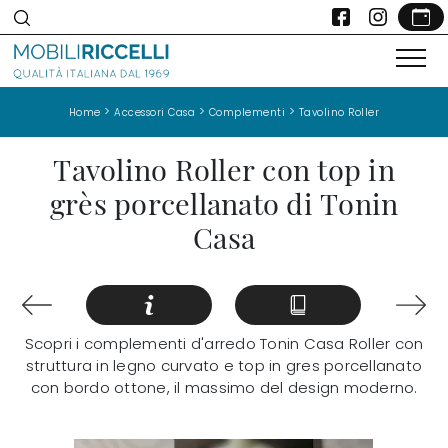
>
>
>
Home
Accessori Casa
Complementi
Tavolino Roller
Tavolino Roller con top in
grès porcellanato di Tonin
Casa
Scopri i complementi d'arredo Tonin Casa Roller con
struttura in legno curvato e top in gres porcellanato
con bordo ottone, il massimo del design moderno.