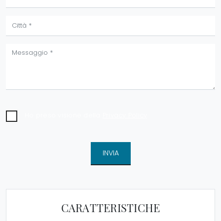
Ho preso visione della
Privacy Policy
INVIA
CARATTERISTICHE