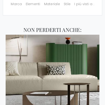
Marca
Elementi
Materiale
Stile
I più visti a :
NON PERDERTI ANCHE: