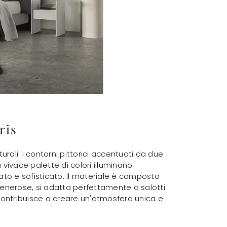
ris
urali. I contorni pittorici accentuati da due
vivace palette di colori illuminano
nato e sofisticato. Il materiale è composto
 generose, si adatta perfettamente a salotti
contribuisce a creare un'atmosfera unica e