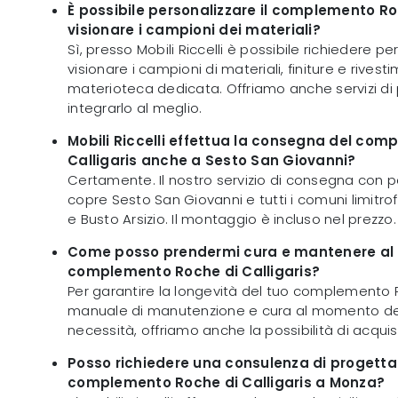
È possibile personalizzare il complemento Roc
visionare i campioni dei materiali?
Sì, presso Mobili Riccelli è possibile richiedere pe
visionare i campioni di materiali, finiture e rivest
materioteca dedicata. Offriamo anche servizi di
integrarlo al meglio.
Mobili Riccelli effettua la consegna del co
Calligaris anche a Sesto San Giovanni?
Certamente. Il nostro servizio di consegna con p
copre Sesto San Giovanni e tutti i comuni limitrofi
e Busto Arsizio. Il montaggio è incluso nel prezzo.
Come posso prendermi cura e mantenere al m
complemento Roche di Calligaris?
Per garantire la longevità del tuo complemento R
manuale di manutenzione e cura al momento dell
necessità, offriamo anche la possibilità di acquis
Posso richiedere una consulenza di progettaz
complemento Roche di Calligaris a Monza?