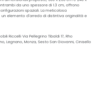
entrambi da uno spessore di 1.3 cm, offrono
 configurazioni spaziali. La meticolosa
un elemento d'arredo di distintiva originalità e
obili Riccelli
Via Pellegrino Tibaldi 17
,
Rho
no, Legnano, Monza, Sesto San Giovanni, Cinisello