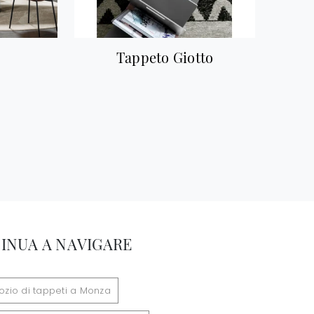
Tappeto Giotto
INUA A NAVIGARE
zio di tappeti a Monza