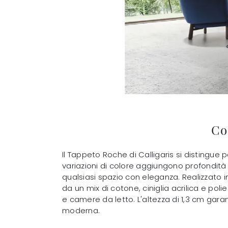
Co
Il Tappeto Roche di Calligaris si distingue p
variazioni di colore aggiungono profondità 
qualsiasi spazio con eleganza. Realizzato in
da un mix di cotone, ciniglia acrilica e po
e camere da letto. L'altezza di 1,3 cm gar
moderna.