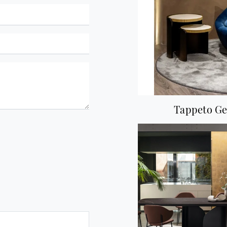
Tappeto G