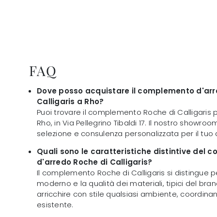
FAQ
Dove posso acquistare il complemento d'arr
Calligaris a Rho?
Puoi trovare il complemento Roche di Calligaris pr
Rho, in Via Pellegrino Tibaldi 17. Il nostro showro
selezione e consulenza personalizzata per il tuo 
Quali sono le caratteristiche distintive del
d'arredo Roche di Calligaris?
Il complemento Roche di Calligaris si distingue pe
moderno e la qualità dei materiali, tipici del bran
arricchire con stile qualsiasi ambiente, coordina
esistente.