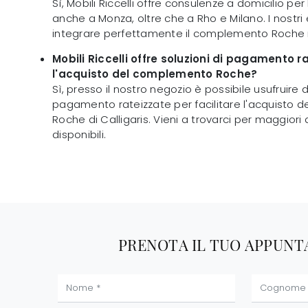
Sì, Mobili Riccelli offre consulenze a domicilio pe
anche a Monza, oltre che a Rho e Milano. I nostri 
integrare perfettamente il complemento Roche 
Mobili Riccelli offre soluzioni di pagamento r
l'acquisto del complemento Roche?
Sì, presso il nostro negozio è possibile usufruire d
pagamento rateizzate per facilitare l'acquisto
Roche di Calligaris. Vieni a trovarci per maggiori 
disponibili.
PRENOTA IL TUO APPUN