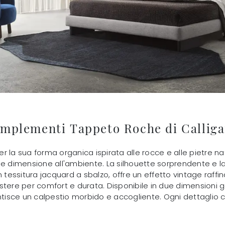
mplementi Tappeto Roche di Calliga
er la sua forma organica ispirata alle rocce e alle pietre nat
e dimensione all'ambiente. La silhouette sorprendente e la 
 tessitura jacquard a sbalzo, offre un effetto vintage raffi
liestere per comfort e durata. Disponibile in due dimensioni
antisce un calpestio morbido e accogliente. Ogni dettaglio 