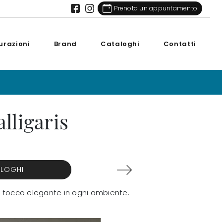
Prenota un appuntamento
urazioni
Brand
Cataloghi
Contatti
lligaris
ALOGHI
un tocco elegante in ogni ambiente.