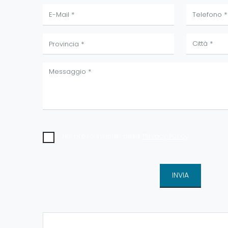
Ho preso visione della
Privacy Policy
INVIA