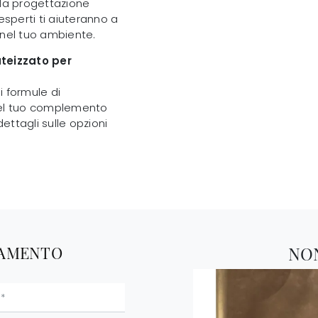
r la progettazione
esperti ti aiuteranno a
nel tuo ambiente.
ateizzato per
i formule di
 del tuo complemento
dettagli sulle opzioni
TAMENTO
NO