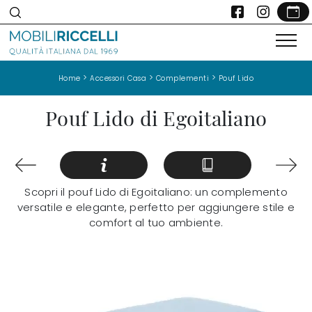
>
>
>
Home
Accessori Casa
Complementi
Pouf Lido
Pouf Lido di Egoitaliano
Scopri il pouf Lido di Egoitaliano: un complemento
versatile e elegante, perfetto per aggiungere stile e
comfort al tuo ambiente.