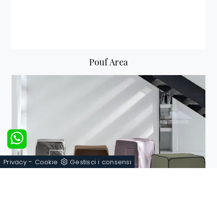
Pouf Area
-
Privacy
Cookie
Gestisci i consensi