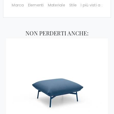
Marca
Elementi
Materiale
Stile
I più visti a :
NON PERDERTI ANCHE: