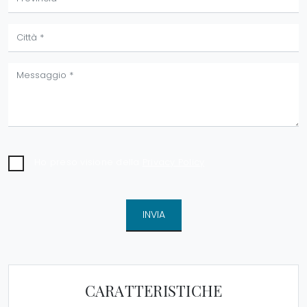
Ho preso visione della
Privacy Policy
INVIA
CARATTERISTICHE