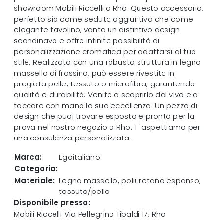
showroom Mobili Riccelli a Rho. Questo accessorio,
perfetto sia come seduta aggiuntiva che come
elegante tavolino, vanta un distintivo design
scandinavo e offre infinite possibilità di
personalizzazione cromatica per adattarsi al tuo
stile. Realizzato con una robusta struttura in legno
massello di frassino, può essere rivestito in
pregiata pelle, tessuto o microfibra, garantendo
qualità e durabilità. Venite a scoprirlo dal vivo e a
toccare con mano la sua eccellenza. Un pezzo di
design che puoi trovare esposto e pronto per la
prova nel nostro negozio a Rho. Ti aspettiamo per
una consulenza personalizzata.
Marca:
Egoitaliano
Categoria:
Materiale:
Legno massello, poliuretano espanso,
tessuto/pelle
Disponibile presso:
Mobili Riccelli
Via Pellegrino Tibaldi 17
,
Rho