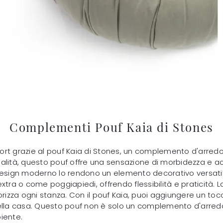
Complementi Pouf Kaia di Stones
fort grazie al pouf Kaia di Stones, un complemento d'arr
 qualità, questo pouf offre una sensazione di morbidezza e a
esign moderno lo rendono un elemento decorativo versatile, 
tra o come poggiapiedi, offrendo flessibilità e praticità. La 
za ogni stanza. Con il pouf Kaia, puoi aggiungere un tocco 
della casa. Questo pouf non è solo un complemento d'arred
iente.