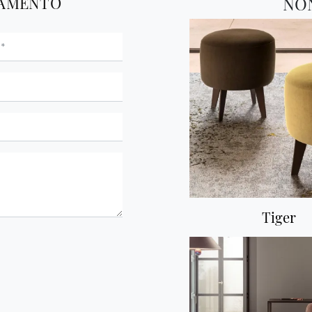
TAMENTO
NO
Tiger