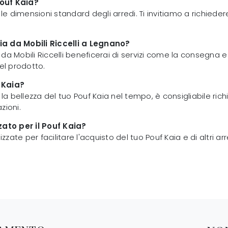
Pouf Kaia?
are le dimensioni standard degli arredi. Ti invitiamo a richie
ia da Mobili Riccelli a Legnano?
 Mobili Riccelli beneficerai di servizi come la consegna e il
el prodotto.
 Kaia?
a bellezza del tuo Pouf Kaia nel tempo, è consigliabile ric
zioni.
ato per il Pouf Kaia?
izzate per facilitare l'acquisto del tuo Pouf Kaia e di altri 