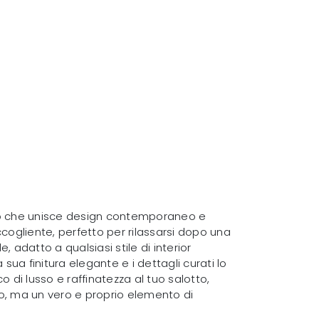
edo che unisce design contemporaneo e
ccogliente, perfetto per rilassarsi dopo una
adatto a qualsiasi stile di interior
sua finitura elegante e i dettagli curati lo
di lusso e raffinatezza al tuo salotto,
o, ma un vero e proprio elemento di