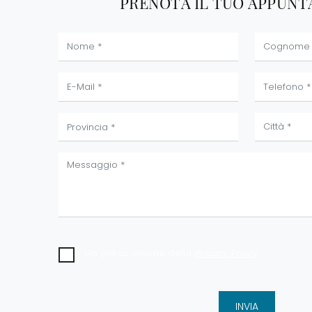
PRENOTA IL TUO APPUN
Ho preso visione della
Privacy Policy
INVIA