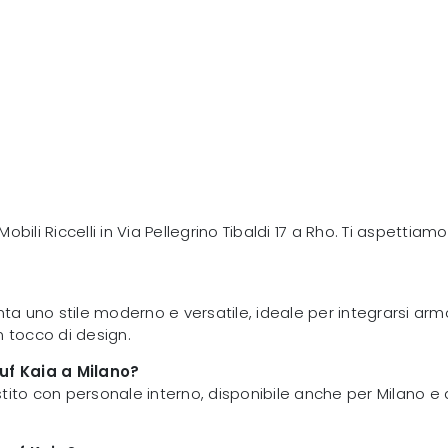
ili Riccelli in Via Pellegrino Tibaldi 17 a Rho. Ti aspettiamo 
a uno stile moderno e versatile, ideale per integrarsi arm
 tocco di design.
ouf Kaia a Milano?
estito con personale interno, disponibile anche per Milano e a