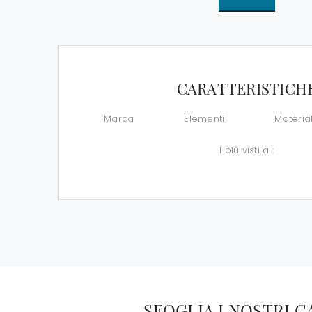
CARATTERISTICH
Marca
Elementi
Materia
I più visti a :
SFOGLIA I NOSTRI 