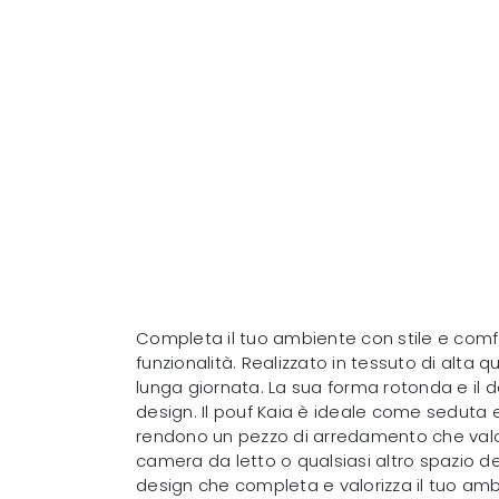
Completa il tuo ambiente con stile e com
funzionalità. Realizzato in tessuto di alta
lunga giornata. La sua forma rotonda e il d
design. Il pouf Kaia è ideale come seduta ex
rendono un pezzo di arredamento che valoriz
camera da letto o qualsiasi altro spazio 
design che completa e valorizza il tuo amb