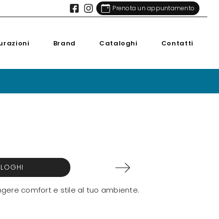
Prenota un appuntamento
urazioni
Brand
Cataloghi
Contatti
ALOGHI
gere comfort e stile al tuo ambiente.