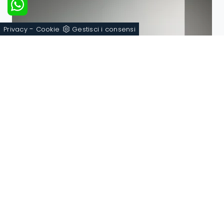
-
Privacy
Cookie
Gestisci i consensi
Tuft