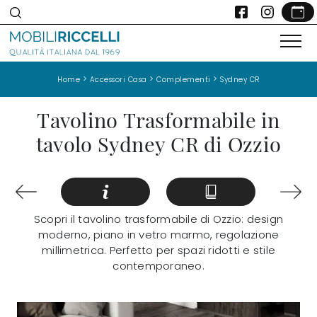
>
>
>
Home
Accessori Casa
Complementi
Sydney CR
Tavolino Trasformabile in
tavolo Sydney CR di Ozzio
Scopri il tavolino trasformabile di Ozzio: design
moderno, piano in vetro marmo, regolazione
millimetrica. Perfetto per spazi ridotti e stile
contemporaneo.