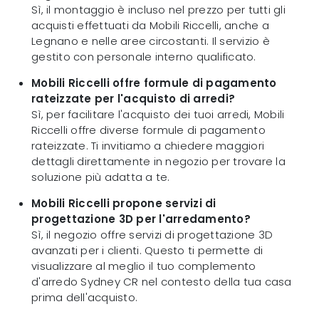
Sì, il montaggio è incluso nel prezzo per tutti gli
acquisti effettuati da Mobili Riccelli, anche a
Legnano e nelle aree circostanti. Il servizio è
gestito con personale interno qualificato.
Mobili Riccelli offre formule di pagamento
rateizzate per l'acquisto di arredi?
Sì, per facilitare l'acquisto dei tuoi arredi, Mobili
Riccelli offre diverse formule di pagamento
rateizzate. Ti invitiamo a chiedere maggiori
dettagli direttamente in negozio per trovare la
soluzione più adatta a te.
Mobili Riccelli propone servizi di
progettazione 3D per l'arredamento?
Sì, il negozio offre servizi di progettazione 3D
avanzati per i clienti. Questo ti permette di
visualizzare al meglio il tuo complemento
d'arredo Sydney CR nel contesto della tua casa
prima dell'acquisto.