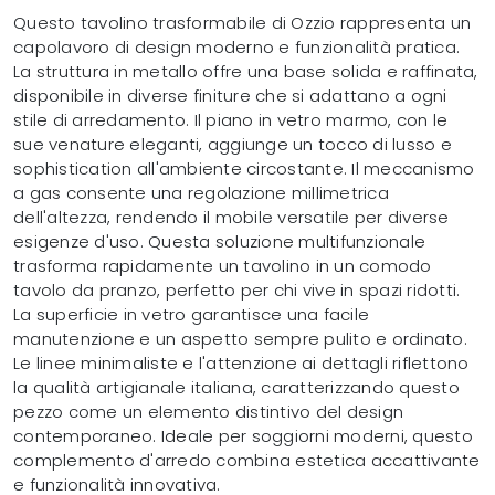
Questo tavolino trasformabile di Ozzio rappresenta un
capolavoro di design moderno e funzionalità pratica.
La struttura in metallo offre una base solida e raffinata,
disponibile in diverse finiture che si adattano a ogni
stile di arredamento. Il piano in vetro marmo, con le
sue venature eleganti, aggiunge un tocco di lusso e
sophistication all'ambiente circostante. Il meccanismo
a gas consente una regolazione millimetrica
dell'altezza, rendendo il mobile versatile per diverse
esigenze d'uso. Questa soluzione multifunzionale
trasforma rapidamente un tavolino in un comodo
tavolo da pranzo, perfetto per chi vive in spazi ridotti.
La superficie in vetro garantisce una facile
manutenzione e un aspetto sempre pulito e ordinato.
Le linee minimaliste e l'attenzione ai dettagli riflettono
la qualità artigianale italiana, caratterizzando questo
pezzo come un elemento distintivo del design
contemporaneo. Ideale per soggiorni moderni, questo
complemento d'arredo combina estetica accattivante
e funzionalità innovativa.