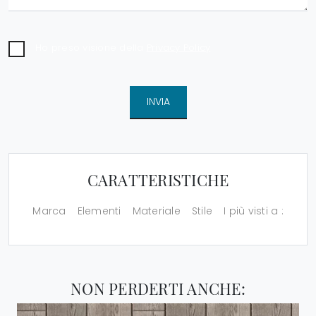
Ho preso visione della
Privacy Policy
INVIA
CARATTERISTICHE
Marca
Elementi
Materiale
Stile
I più visti a :
NON PERDERTI ANCHE: