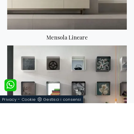
Mensola Lineare
-
Privacy
Cookie
Gestisci i consensi