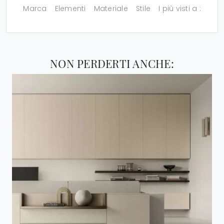
Marca
Elementi
Materiale
Stile
I più visti a :
NON PERDERTI ANCHE: