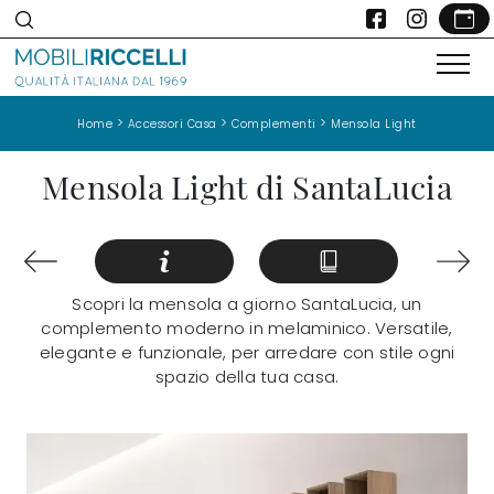
>
>
>
Home
Accessori Casa
Complementi
Mensola Light
Mensola Light di SantaLucia
Scopri la mensola a giorno SantaLucia, un
complemento moderno in melaminico. Versatile,
elegante e funzionale, per arredare con stile ogni
spazio della tua casa.