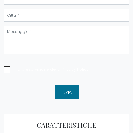
Ho preso visione della
Privacy Policy
INVIA
CARATTERISTICHE