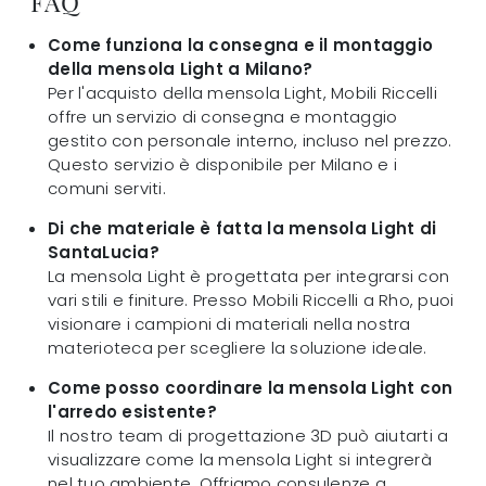
FAQ
Come funziona la consegna e il montaggio
della mensola Light a Milano?
Per l'acquisto della mensola Light, Mobili Riccelli
offre un servizio di consegna e montaggio
gestito con personale interno, incluso nel prezzo.
Questo servizio è disponibile per Milano e i
comuni serviti.
Di che materiale è fatta la mensola Light di
SantaLucia?
La mensola Light è progettata per integrarsi con
vari stili e finiture. Presso Mobili Riccelli a Rho, puoi
visionare i campioni di materiali nella nostra
materioteca per scegliere la soluzione ideale.
Come posso coordinare la mensola Light con
l'arredo esistente?
Il nostro team di progettazione 3D può aiutarti a
visualizzare come la mensola Light si integrerà
nel tuo ambiente. Offriamo consulenze a