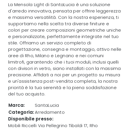
La Mensola Light di SantaLucia è una soluzione
d'arredo innovativa, pensata per offrire leggerezza
e massima versatilità. Con la nostra esperienza, ti
supportiamo nella scelta tra diverse finiture e
colori per creare composizioni geometriche uniche
e personalizzate, perfettamente integrate nel tuo
stile. Offriamo un servizio completo di
progettazione, consegna e montaggio, attivo nelle
aree di Rho, Milano e Legnano e nei comuni
limitrofi, garantendo che i tuoi moduli, inclusi quelli
con divisori in vetro, siano installati con la massima
precisione. Affidati a noi per un progetto su misura
e un'assistenza post-vendita completa, la nostra
priorità è la tua serenità e la piena soddisfazione
del tuo acquisto.
Marca:
SantaLucia
Categoria:
Arredamento
Disponibile presso:
Mobili Riccelli
Via Pellegrino Tibaldi 17
,
Rho