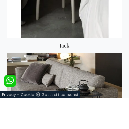
Jack
-
Privacy
Cookie
Gestisci i consensi