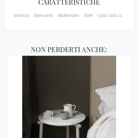
CARATTERISTICHE
Marca
Elementi
Materiale
Stile
I più visti a :
NON PERDERTI ANCHE: