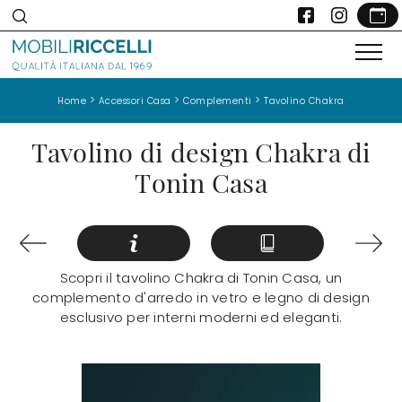
>
>
>
Home
Accessori Casa
Complementi
Tavolino Chakra
Tavolino di design Chakra di
Tonin Casa
Scopri il tavolino Chakra di Tonin Casa, un
complemento d'arredo in vetro e legno di design
esclusivo per interni moderni ed eleganti.