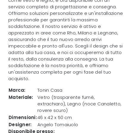
come vetro e legno, è ora disponibile con un
servizio completo di progettazione e consegna.
Offriamo soluzioni personalizzate e un'installazione
professionale per garantirti la massima
soddisfazione. Il nostro servizio è attivo e
apprezzato in aree come Rho, Milano e Legnano,
assicurando che il tuo nuovo arredo arrivi
impeccabile e pronto all'uso. Scegli il design che si
adatta alla tua casa, e noi ci occuperemo di tutto
il resto, dalla consulenza alla consegna. La tua
soddisfazione è la nostra priorità, e offriamo
un'assistenza completa per ogni fase del tuo
acquisto.
Marca:
Tonin Casa
Materiale:
Vetro (trasparente fumé,
extrachiaro), Legno (noce Canaletto,
rovere scuro)
Dimensioni:
46 x 42 x 50 cm
Designer:
Angelo Tomaiuolo
Disponibile presso: