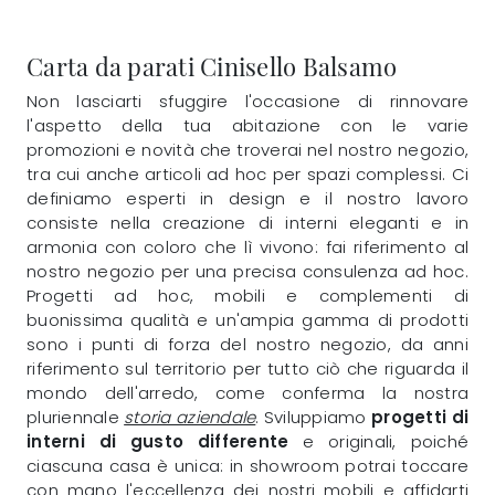
Carta da parati Cinisello Balsamo
Non lasciarti sfuggire l'occasione di rinnovare
l'aspetto della tua abitazione con le varie
promozioni e novità che troverai nel nostro negozio,
tra cui anche articoli ad hoc per spazi complessi. Ci
definiamo esperti in design e il nostro lavoro
consiste nella creazione di interni eleganti e in
armonia con coloro che lì vivono: fai riferimento al
nostro negozio per una precisa consulenza ad hoc.
Progetti ad hoc, mobili e complementi di
buonissima qualità e un'ampia gamma di prodotti
sono i punti di forza del nostro negozio, da anni
riferimento sul territorio per tutto ciò che riguarda il
mondo dell'arredo, come conferma la nostra
pluriennale
storia aziendale
. Sviluppiamo
progetti di
interni di gusto differente
e originali, poiché
ciascuna casa è unica: in showroom potrai toccare
con mano l'eccellenza dei nostri mobili e affidarti