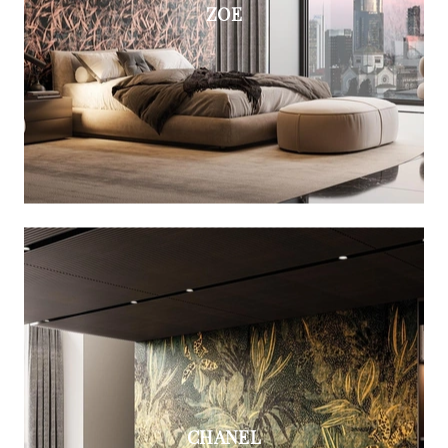
ZOE
CHANEL