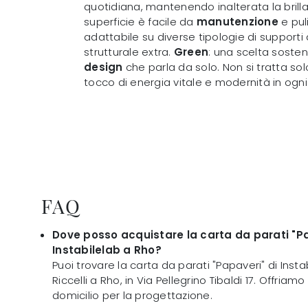
quotidiana, mantenendo inalterata la brilla
superficie è facile da
manutenzione
e pul
adattabile su diverse tipologie di suppor
strutturale extra.
Green
: una scelta sosten
design
che parla da solo. Non si tratta so
tocco di energia vitale e modernità in ogni 
FAQ
Dove posso acquistare la carta da parati "Pa
Instabilelab a Rho?
Puoi trovare la carta da parati "Papaveri" di Insta
Riccelli a Rho, in Via Pellegrino Tibaldi 17. Offri
domicilio per la progettazione.