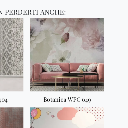
N PERDERTI ANCHE:
404
Botanica WPC 649