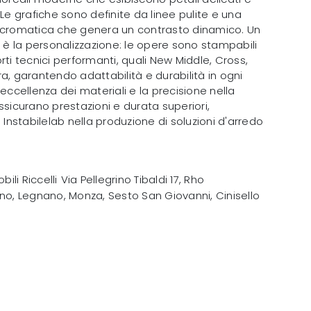
 Le grafiche sono definite da linee pulite e una
romatica che genera un contrasto dinamico. Un
 la personalizzazione: le opere sono stampabili
rti tecnici performanti, quali New Middle, Cross,
a, garantendo adattabilità e durabilità in ogni
'eccellenza dei materiali e la precisione nella
ssicurano prestazioni e durata superiori,
 Instabilelab nella produzione di soluzioni d'arredo
bili Riccelli
Via Pellegrino Tibaldi 17
,
Rho
no, Legnano, Monza, Sesto San Giovanni, Cinisello