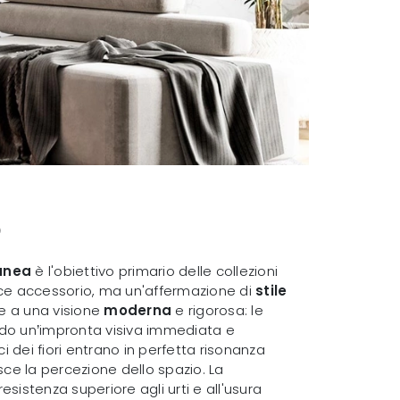
b
anea
è l'obiettivo primario delle collezioni
ce accessorio, ma un'affermazione di
stile
zie a una visione
moderna
e rigorosa: le
ando un’impronta visiva immediata e
i dei fiori entrano in perfetta risonanza
sce la percezione dello spazio. La
esistenza superiore agli urti e all'usura