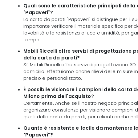
Quali sono le caratteristiche principali della
"Papaveri"?
La carta da parati "Papaveri" si distingue per il s
importante verificare il materiale specifico per 
lavabilità e la resistenza a luce e umidità, per ga
tempo.
Mobili Riccelli offre servizi di progettazione p
della carta da parati?
Sì, Mobili Riccelli offre servizi di progettazione 3
domicilio. Effettuiamo anche rilievi delle misure 
preciso e personalizzato.
È possibile visionare i campioni della carta d
Milano prima dell'acquisto?
Certamente. Anche se il nostro negozio principa
organizzare consulenze per visionare campioni di 
quelli delle carte da parati, per i clienti anche nel
Quanto è resistente e facile da mantenere la
"Papaveri"?