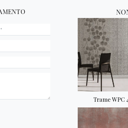
TAMENTO
NO
Trame WPC 