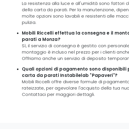
La resistenza alla luce e all'umidità sono fattori 
della carta da parati. Per la manutenzione, dipe
molte opzioni sono lavabili e resistenti alle macch
pulizia.
Mobili Riccelli effettua la consegna e il mon
parati a Monza?
Sì, il servizio di consegna è gestito con personale
montaggio è incluso nel prezzo per i clienti anch
Offriamo anche un servizio di deposito tempora
Quali opzioni di pagamento sono disponibili p
carta da parati Instabilelab "Papaveri"?
Mobili Riccelli offre diverse formule di pagamento
rateizzate, per agevolare l'acquisto della tua nu
Contattaci per maggiori dettagli.