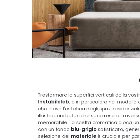
Trasformare le superfici verticali della vost
Instabilelab
, e in particolare nel modello 
che eleva l'estetica degli spazi residenziali
illustrazioni botaniche sono rese attraver
memorabile. La scelta cromatica gioca un r
con un fondo
blu-grigio
sofisticato, gene
selezione del
materiale
è cruciale per gar