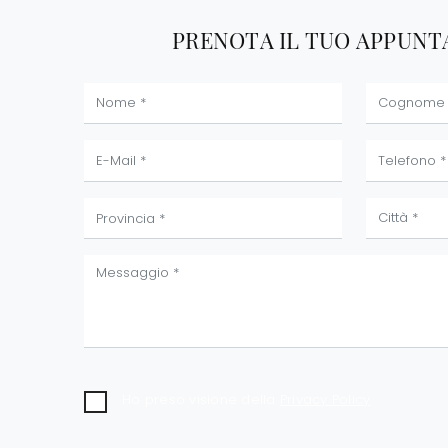
PRENOTA IL TUO APPUN
Ho preso visione della
Privacy Policy