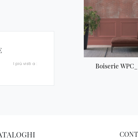
E
I più visti a :
Boiserie WPC
CATALOGHI
CONT