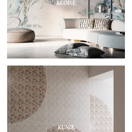
ELOISE
KUNIE