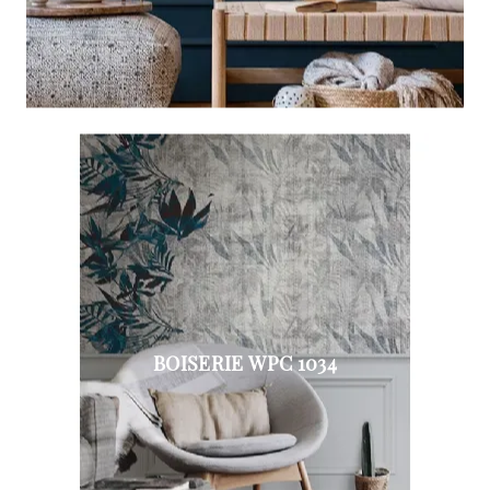
BOISERIE WPC 1034