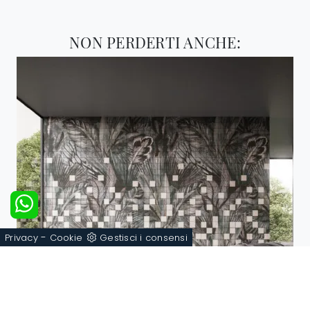
NON PERDERTI ANCHE:
-
Privacy
Cookie
Gestisci i consensi