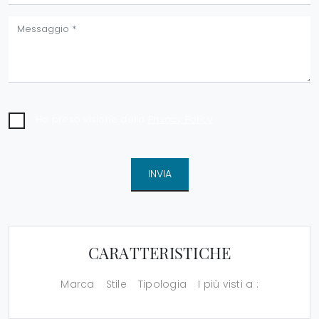
Ho preso visione della
Privacy Policy
INVIA
CARATTERISTICHE
Marca
Stile
Tipologia
I più visti a :