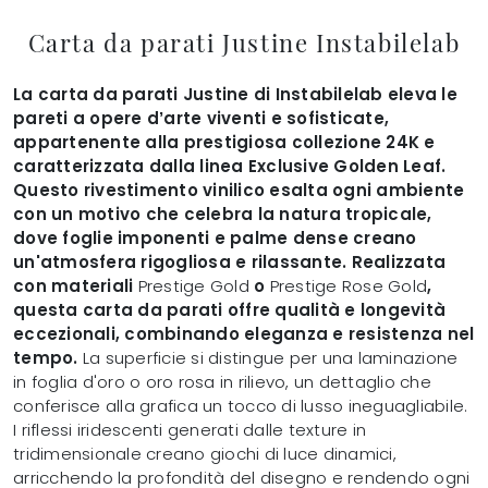
Carta da parati Justine Instabilelab
La carta da parati Justine di Instabilelab eleva le
pareti a opere d’arte viventi e sofisticate,
appartenente alla prestigiosa collezione 24K e
caratterizzata dalla linea Exclusive Golden Leaf.
Questo rivestimento vinilico esalta ogni ambiente
con un motivo che celebra la natura tropicale,
dove foglie imponenti e palme dense creano
un'atmosfera rigogliosa e rilassante. Realizzata
con materiali
Prestige Gold
o
Prestige Rose Gold
,
questa carta da parati offre qualità e longevità
eccezionali, combinando eleganza e resistenza nel
tempo.
La superficie si distingue per una laminazione
in foglia d'oro o oro rosa in rilievo, un dettaglio che
conferisce alla grafica un tocco di lusso ineguagliabile.
I riflessi iridescenti generati dalle texture in
tridimensionale creano giochi di luce dinamici,
arricchendo la profondità del disegno e rendendo ogni