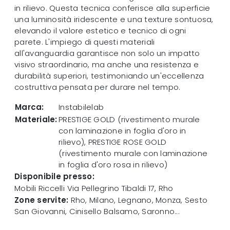
in rilievo. Questa tecnica conferisce alla superficie
una luminosità iridescente e una texture sontuosa,
elevando il valore estetico e tecnico di ogni
parete. L'impiego di questi materiali
all'avanguardia garantisce non solo un impatto
visivo straordinario, ma anche una resistenza e
durabilità superiori, testimoniando un'eccellenza
costruttiva pensata per durare nel tempo.
Marca:
Instabilelab
Materiale:
PRESTIGE GOLD (rivestimento murale
con laminazione in foglia d'oro in
rilievo), PRESTIGE ROSE GOLD
(rivestimento murale con laminazione
in foglia d'oro rosa in rilievo)
Disponibile presso:
Mobili Riccelli
Via Pellegrino Tibaldi 17
,
Rho
Zone servite:
Rho, Milano, Legnano, Monza, Sesto
San Giovanni, Cinisello Balsamo, Saronno...