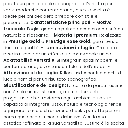
parete un punto focale scenografico. Perfetta per
spazi moderni e contemporanei, questa scelta è
ideale per chi desidera arredare con stile e
personalità.
Caratteristiche principali:
-
Motivo
tropicale
: Foglie giganti e palme dense creano un’oasi
naturale e rilassante. -
Materiali premium
: Realizzata
in
Prestige Gold
o
Prestige Rose Gold
, garantendo
durata e qualità. -
Laminazione in foglia
: Oro o oro
rosa in rilievo per un effetto tridimensionale unico. -
Adattabilità versatile
: Si integra in spazi moderni e
contemporanei, diventando il fulcro dell’arredo. -
Attenzione al dettaglio
: Riflessi iridescenti e giochi di
luce dinamici per un risultato scenografico.
Giustificazione del design:
La carta da parati Justine
non è solo un rivestimento, ma un elemento
progettuale che trasforma ogni ambiente. La sua
capacità di integrare lusso, natura e tecnologia rende
ogni parete una dichiarazione di stile, perfetta per chi
cerca qualcosa di unico e distintivo. Con la sua
estetica raffinata e la sua versatilità, Justine è la scelta