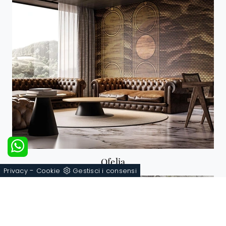
Ofelia
-
Privacy
Cookie
Gestisci i consensi