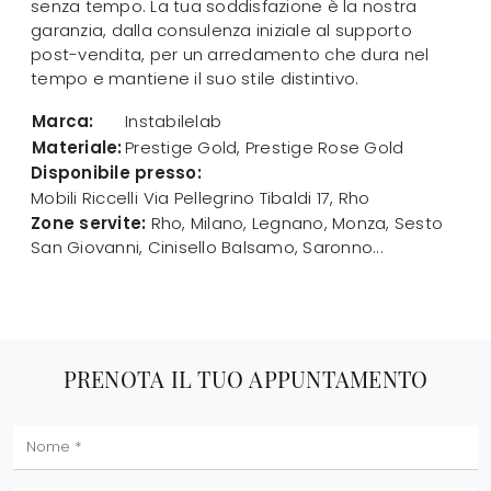
senza tempo. La tua soddisfazione è la nostra
garanzia, dalla consulenza iniziale al supporto
post-vendita, per un arredamento che dura nel
tempo e mantiene il suo stile distintivo.
Marca:
Instabilelab
Materiale:
Prestige Gold, Prestige Rose Gold
Disponibile presso:
Mobili Riccelli
Via Pellegrino Tibaldi 17
,
Rho
Zone servite:
Rho, Milano, Legnano, Monza, Sesto
San Giovanni, Cinisello Balsamo, Saronno...
PRENOTA IL TUO APPUNTAMENTO