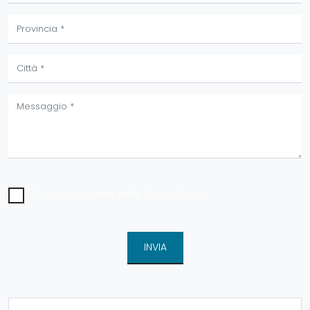
Ho preso visione della
Privacy Policy
INVIA