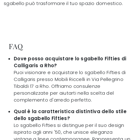
sgabello può trasformare il tuo spazio domestico.
FAQ
Dove posso acquistare lo sgabello Fifties di
Calligaris a Rho?
Puoi visionare e acquistare lo sgabello Fifties di
Calligaris presso Mobili Riccelli in Via Pellegrino
Tibaldi 17 a Rho. Offriamo consulenze
personalizzate per aiutarti nella scelta del
complemento d'arredo perfetto.
Qual è la caratteristica distintiva dello stile
dello sgabello Fifties?
Lo sgabello Fifties si distingue per il suo design
ispirato agli anni '50, che unisce eleganza
vintage a linee contemporanee. Rappresenta un