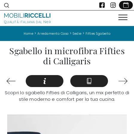
>
>
>
Home
Arredamento Casa
Sedie
Fifties Sgabello
Sgabello in microfibra Fifties
di Calligaris
Scopri lo sgabello Fifties di Calligaris, un mix perfetto di
stile moderno e comfort per la tua cucina.