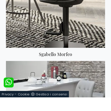
Sgabello Morfeo
-
Privacy
Cookie
Gestisci i consensi