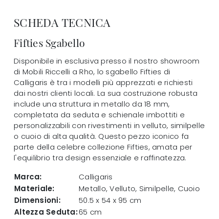
SCHEDA TECNICA
Fifties Sgabello
Disponibile in esclusiva presso il nostro showroom
di Mobili Riccelli a Rho, lo sgabello Fifties di
Calligaris è tra i modelli più apprezzati e richiesti
dai nostri clienti locali. La sua costruzione robusta
include una struttura in metallo da 18 mm,
completata da seduta e schienale imbottiti e
personalizzabili con rivestimenti in velluto, similpelle
o cuoio di alta qualità. Questo pezzo iconico fa
parte della celebre collezione Fifties, amata per
l'equilibrio tra design essenziale e raffinatezza.
Marca:
Calligaris
Materiale:
Metallo, Velluto, Similpelle, Cuoio
Dimensioni:
50.5 x 54 x 95 cm
Altezza Seduta:
65 cm