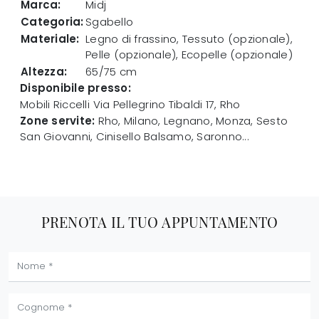
Marca:
Midj
Categoria:
Sgabello
Materiale:
Legno di frassino, Tessuto (opzionale),
Pelle (opzionale), Ecopelle (opzionale)
Altezza:
65/75 cm
Disponibile presso:
Mobili Riccelli
Via Pellegrino Tibaldi 17
,
Rho
Zone servite:
Rho, Milano, Legnano, Monza, Sesto
San Giovanni, Cinisello Balsamo, Saronno...
PRENOTA IL TUO APPUNTAMENTO