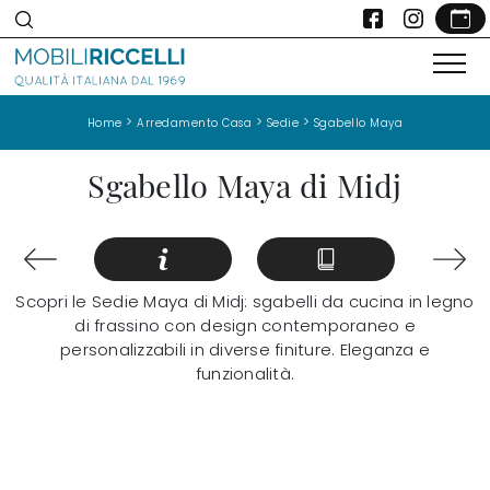
>
>
>
Home
Arredamento Casa
Sedie
Sgabello Maya
Sgabello Maya di Midj
Scopri le Sedie Maya di Midj: sgabelli da cucina in legno
di frassino con design contemporaneo e
personalizzabili in diverse finiture. Eleganza e
funzionalità.