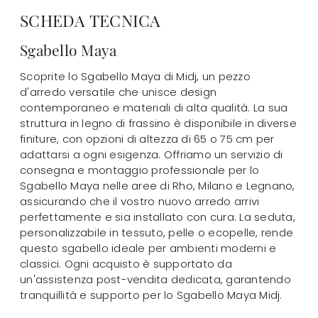
SCHEDA TECNICA
Sgabello Maya
Scoprite lo Sgabello Maya di Midj, un pezzo
d'arredo versatile che unisce design
contemporaneo e materiali di alta qualità. La sua
struttura in legno di frassino è disponibile in diverse
finiture, con opzioni di altezza di 65 o 75 cm per
adattarsi a ogni esigenza. Offriamo un servizio di
consegna e montaggio professionale per lo
Sgabello Maya nelle aree di Rho, Milano e Legnano,
assicurando che il vostro nuovo arredo arrivi
perfettamente e sia installato con cura. La seduta,
personalizzabile in tessuto, pelle o ecopelle, rende
questo sgabello ideale per ambienti moderni e
classici. Ogni acquisto è supportato da
un'assistenza post-vendita dedicata, garantendo
tranquillità e supporto per lo Sgabello Maya Midj.