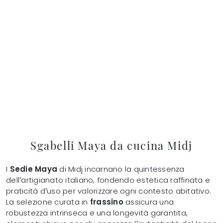
Sgabelli Maya da cucina Midj
I
Sedie Maya
di Midj incarnano la quintessenza
dell’artigianato italiano, fondendo estetica raffinata e
praticità d’uso per valorizzare ogni contesto abitativo.
La selezione curata in
frassino
assicura una
robustezza intrinseca e una longevità garantita,