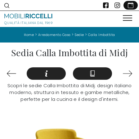
>
>
>
Home
Arredamento Casa
Sedie
Calla Imbottita
Sedia Calla Imbottita di Midj
Scopri le sedie Calla Imbottita di Midj: design italiano
moderno, struttura in tessuto e gambe metalliche,
perfette per la cucina e il design d'interni.