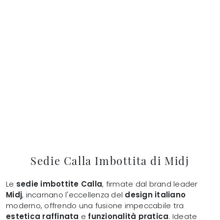
Sedie Calla Imbottita di Midj
Le
sedie imbottite Calla
, firmate dal brand leader
Midj
, incarnano l'eccellenza del
design italiano
moderno, offrendo una fusione impeccabile tra
estetica raffinata
e
funzionalità pratica
. Ideate