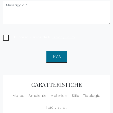
Ho preso visione della
Privacy Policy
INVIA
CARATTERISTICHE
Marca
Ambiente
Materiale
Stile
Tipologia
I più visti a :