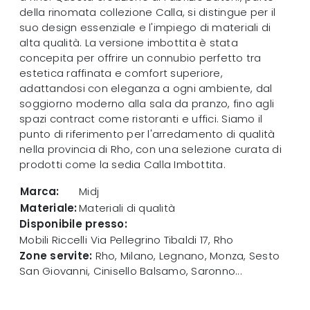
della rinomata collezione Calla, si distingue per il
suo design essenziale e l'impiego di materiali di
alta qualità. La versione imbottita è stata
concepita per offrire un connubio perfetto tra
estetica raffinata e comfort superiore,
adattandosi con eleganza a ogni ambiente, dal
soggiorno moderno alla sala da pranzo, fino agli
spazi contract come ristoranti e uffici. Siamo il
punto di riferimento per l'arredamento di qualità
nella provincia di Rho, con una selezione curata di
prodotti come la sedia Calla Imbottita.
Marca:
Midj
Materiale:
Materiali di qualità
Disponibile presso:
Mobili Riccelli
Via Pellegrino Tibaldi 17
,
Rho
Zone servite:
Rho, Milano, Legnano, Monza, Sesto
San Giovanni, Cinisello Balsamo, Saronno...