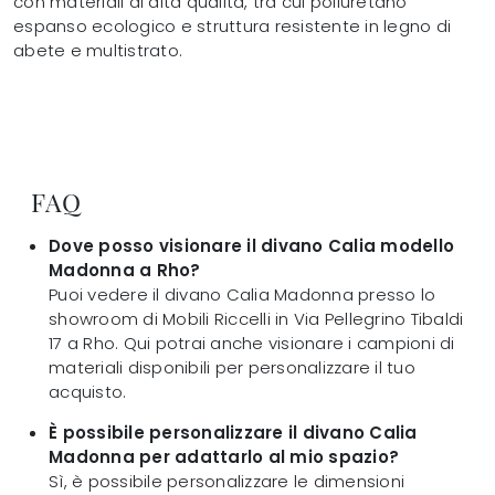
con materiali di alta qualità, tra cui poliuretano
espanso ecologico e struttura resistente in legno di
abete e multistrato.
FAQ
Dove posso visionare il divano Calia modello
Madonna a Rho?
Puoi vedere il divano Calia Madonna presso lo
showroom di Mobili Riccelli in Via Pellegrino Tibaldi
17 a Rho. Qui potrai anche visionare i campioni di
materiali disponibili per personalizzare il tuo
acquisto.
È possibile personalizzare il divano Calia
Madonna per adattarlo al mio spazio?
Sì, è possibile personalizzare le dimensioni