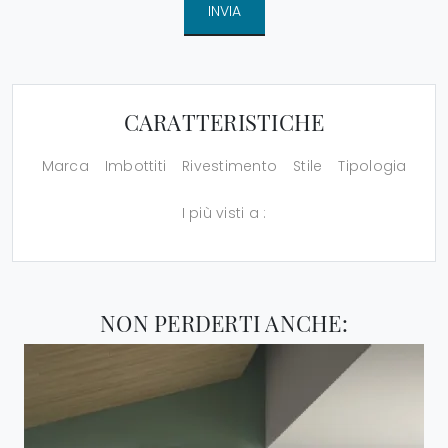
INVIA
CARATTERISTICHE
Marca
Imbottiti
Rivestimento
Stile
Tipologia
I più visti a :
NON PERDERTI ANCHE: