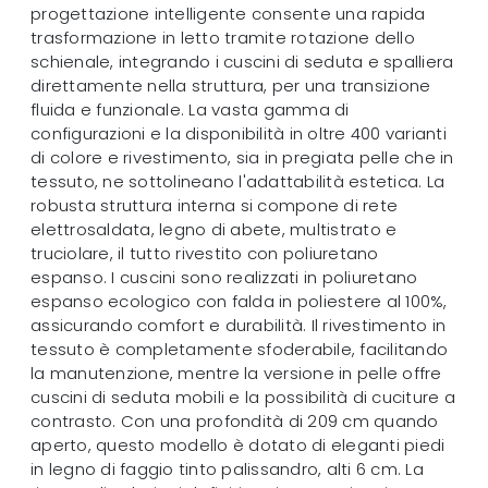
progettazione intelligente consente una rapida
trasformazione in letto tramite rotazione dello
schienale, integrando i cuscini di seduta e spalliera
direttamente nella struttura, per una transizione
fluida e funzionale. La vasta gamma di
configurazioni e la disponibilità in oltre 400 varianti
di colore e rivestimento, sia in pregiata pelle che in
tessuto, ne sottolineano l'adattabilità estetica. La
robusta struttura interna si compone di rete
elettrosaldata, legno di abete, multistrato e
truciolare, il tutto rivestito con poliuretano
espanso. I cuscini sono realizzati in poliuretano
espanso ecologico con falda in poliestere al 100%,
assicurando comfort e durabilità. Il rivestimento in
tessuto è completamente sfoderabile, facilitando
la manutenzione, mentre la versione in pelle offre
cuscini di seduta mobili e la possibilità di cuciture a
contrasto. Con una profondità di 209 cm quando
aperto, questo modello è dotato di eleganti piedi
in legno di faggio tinto palissandro, alti 6 cm. La