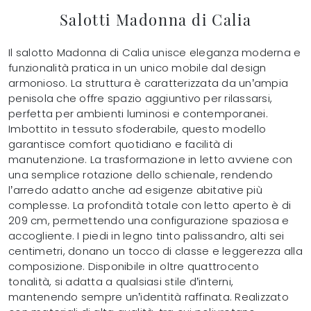
Salotti Madonna di Calia
Il salotto Madonna di Calia unisce eleganza moderna e
funzionalità pratica in un unico mobile dal design
armonioso. La struttura è caratterizzata da un’ampia
penisola che offre spazio aggiuntivo per rilassarsi,
perfetta per ambienti luminosi e contemporanei.
Imbottito in tessuto sfoderabile, questo modello
garantisce comfort quotidiano e facilità di
manutenzione. La trasformazione in letto avviene con
una semplice rotazione dello schienale, rendendo
l’arredo adatto anche ad esigenze abitative più
complesse. La profondità totale con letto aperto è di
209 cm, permettendo una configurazione spaziosa e
accogliente. I piedi in legno tinto palissandro, alti sei
centimetri, donano un tocco di classe e leggerezza alla
composizione. Disponibile in oltre quattrocento
tonalità, si adatta a qualsiasi stile d’interni,
mantenendo sempre un’identità raffinata. Realizzato