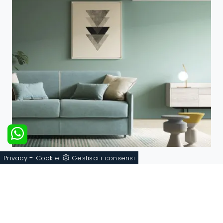
-
Privacy
Cookie
Gestisci i consensi
Naxos