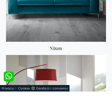
Nixon
-
Privacy
Cookie
Gestisci i consensi