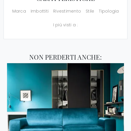
Marca
Imbottiti
Rivestimento
Stile
Tipologia
I più visti a :
NON PERDERTI ANCHE: