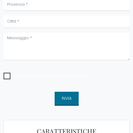
Ho preso visione della
Privacy Policy
INVIA
CARATTERISTICHE