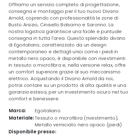
Offriamo un servizio completo di progettazione,
consegna e montaggio per il tuo nuovo Divano
Arnold, coprendo con professionalità le zone di
Busto Arsizio, Cinisello Balsamo e Saronno. La
nostra logistica garantisce una facile e puntuale
consegna in tutta l'area. Questo splendido divano
di Egoitaliano, caratterizzato da un design
contemporaneo e dettagli unici come i piedi in
metallo nero opaco, è disponibile con rivestimenti
in tessuto o microfibra e, nella versione relax, offre
un comfort superiore grazie al suo meccanismo
elettrico. Acquistando il Divano Arnold da noi,
potrai contare su un prodotto di alta qualità e una
garanzia estesa, per un investimento sicuro nel tuo
comfort e benessere.
Marca:
Egoitaliano
Materiale:
Tessuto o microfibra (rivestimento),
Metallo verniciato nero opaco (piedi)
Disponibile presso: