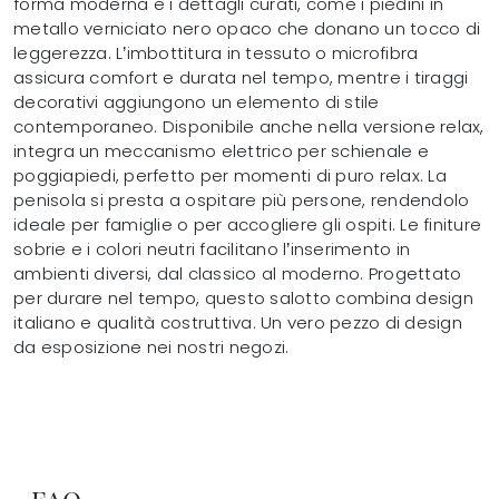
forma moderna e i dettagli curati, come i piedini in
metallo verniciato nero opaco che donano un tocco di
leggerezza. L’imbottitura in tessuto o microfibra
assicura comfort e durata nel tempo, mentre i tiraggi
decorativi aggiungono un elemento di stile
contemporaneo. Disponibile anche nella versione relax,
integra un meccanismo elettrico per schienale e
poggiapiedi, perfetto per momenti di puro relax. La
penisola si presta a ospitare più persone, rendendolo
ideale per famiglie o per accogliere gli ospiti. Le finiture
sobrie e i colori neutri facilitano l’inserimento in
ambienti diversi, dal classico al moderno. Progettato
per durare nel tempo, questo salotto combina design
italiano e qualità costruttiva. Un vero pezzo di design
da esposizione nei nostri negozi.