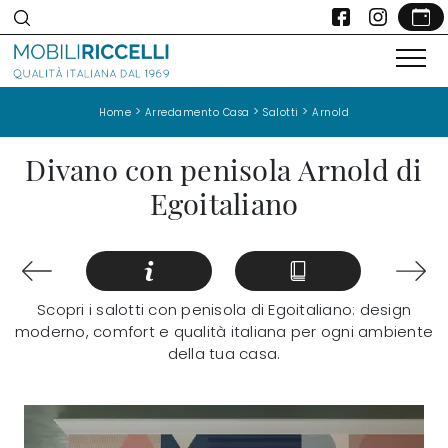
>
>
>
Home
Arredamento Casa
Salotti
Arnold
Divano con penisola Arnold di
Egoitaliano
Scopri i salotti con penisola di Egoitaliano: design
moderno, comfort e qualità italiana per ogni ambiente
della tua casa.