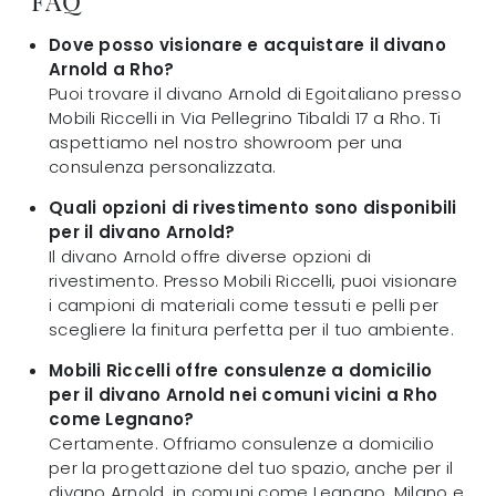
FAQ
Dove posso visionare e acquistare il divano
Arnold a Rho?
Puoi trovare il divano Arnold di Egoitaliano presso
Mobili Riccelli in Via Pellegrino Tibaldi 17 a Rho. Ti
aspettiamo nel nostro showroom per una
consulenza personalizzata.
Quali opzioni di rivestimento sono disponibili
per il divano Arnold?
Il divano Arnold offre diverse opzioni di
rivestimento. Presso Mobili Riccelli, puoi visionare
i campioni di materiali come tessuti e pelli per
scegliere la finitura perfetta per il tuo ambiente.
Mobili Riccelli offre consulenze a domicilio
per il divano Arnold nei comuni vicini a Rho
come Legnano?
Certamente. Offriamo consulenze a domicilio
per la progettazione del tuo spazio, anche per il
divano Arnold, in comuni come Legnano, Milano e