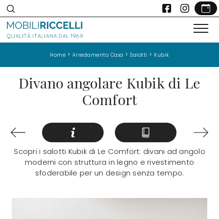
>
>
>
Home
Arredamento Casa
Salotti
Kubik
Divano angolare Kubik di Le
Comfort
Scopri i salotti Kubik di Le Comfort: divani ad angolo
moderni con struttura in legno e rivestimento
sfoderabile per un design senza tempo.