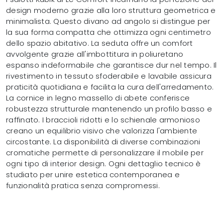
design moderno grazie alla loro struttura geometrica e
minimalista. Questo divano ad angolo si distingue per
la sua forma compatta che ottimizza ogni centimetro
dello spazio abitativo. La seduta offre un comfort
avvolgente grazie all'imbottitura in poliuretano
espanso indeformabile che garantisce dur nel tempo. Il
rivestimento in tessuto sfoderabile e lavabile assicura
praticità quotidiana e facilita la cura dell'arredamento.
La cornice in legno massello di abete conferisce
robustezza strutturale mantenendo un profilo basso e
raffinato. I braccioli ridotti e lo schienale armonioso
creano un equilibrio visivo che valorizza l'ambiente
circostante. La disponibilità di diverse combinazioni
cromatiche permette di personalizzare il mobile per
ogni tipo di interior design. Ogni dettaglio tecnico è
studiato per unire estetica contemporanea e
funzionalità pratica senza compromessi.