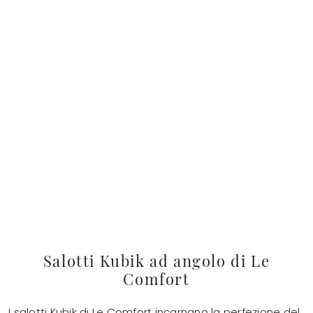
Salotti Kubik ad angolo di Le
Comfort
I salotti Kubik di Le Comfort incarnano la perfezione del