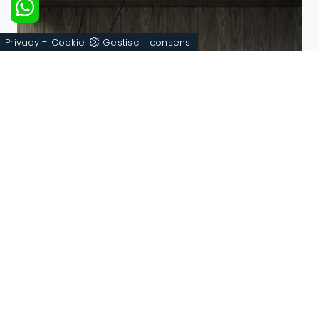
-
Privacy
Cookie
Gestisci i consensi
Fanny