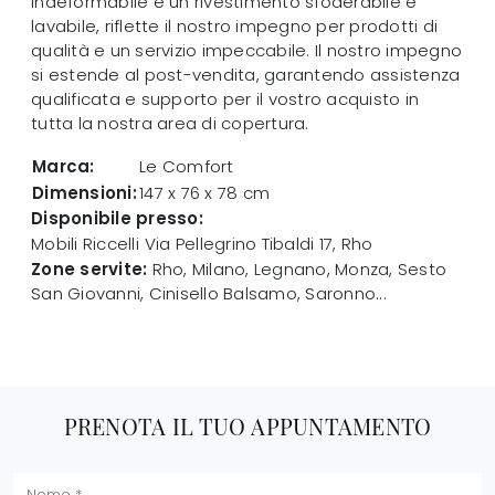
indeformabile e un rivestimento sfoderabile e
lavabile, riflette il nostro impegno per prodotti di
qualità e un servizio impeccabile. Il nostro impegno
si estende al post-vendita, garantendo assistenza
qualificata e supporto per il vostro acquisto in
tutta la nostra area di copertura.
Marca:
Le Comfort
Dimensioni:
147 x 76 x 78 cm
Disponibile presso:
Mobili Riccelli
Via Pellegrino Tibaldi 17
,
Rho
Zone servite:
Rho, Milano, Legnano, Monza, Sesto
San Giovanni, Cinisello Balsamo, Saronno...
PRENOTA IL TUO APPUNTAMENTO