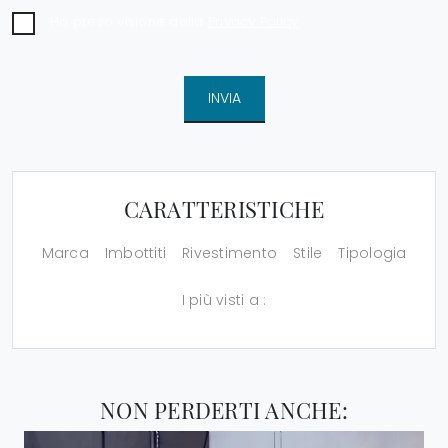
Ho preso visione della
Privacy Policy
INVIA
CARATTERISTICHE
Marca
Imbottiti
Rivestimento
Stile
Tipologia
I più visti a :
NON PERDERTI ANCHE: