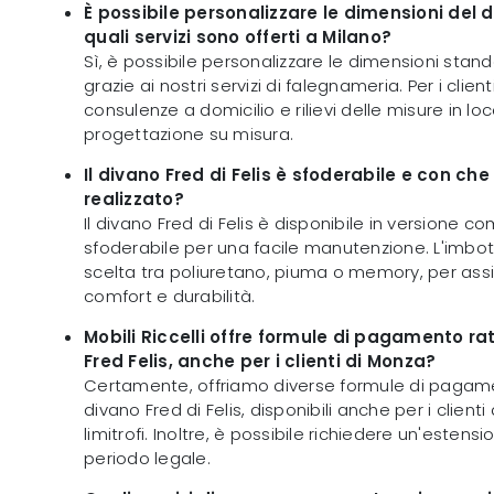
È possibile personalizzare le dimensioni del d
quali servizi sono offerti a Milano?
Sì, è possibile personalizzare le dimensioni stan
grazie ai nostri servizi di falegnameria. Per i clien
consulenze a domicilio e rilievi delle misure in lo
progettazione su misura.
Il divano Fred di Felis è sfoderabile e con che
realizzato?
Il divano Fred di Felis è disponibile in versione
sfoderabile per una facile manutenzione. L'imbot
scelta tra poliuretano, piuma o memory, per ass
comfort e durabilità.
Mobili Riccelli offre formule di pagamento rat
Fred Felis, anche per i clienti di Monza?
Certamente, offriamo diverse formule di pagamen
divano Fred di Felis, disponibili anche per i clien
limitrofi. Inoltre, è possibile richiedere un'estensio
periodo legale.