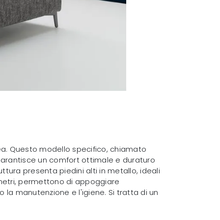
ea. Questo modello specifico, chiamato
à garantisce un comfort ottimale e duraturo
tura presenta piedini alti in metallo, ideali
timetri, permettono di appoggiare
la manutenzione e l'igiene. Si tratta di un