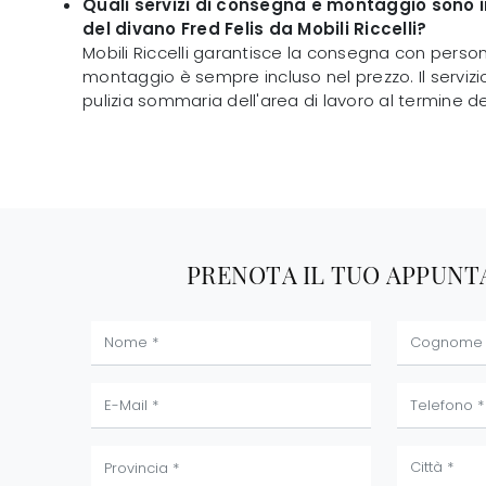
Quali servizi di consegna e montaggio sono i
del divano Fred Felis da Mobili Riccelli?
Mobili Riccelli garantisce la consegna con persona
montaggio è sempre incluso nel prezzo. Il servi
pulizia sommaria dell'area di lavoro al termine del
PRENOTA IL TUO APPUN