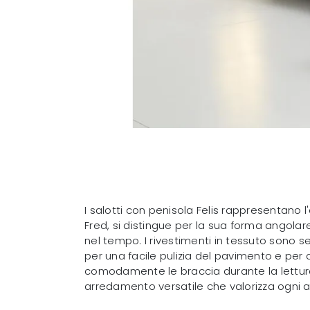
I salotti con penisola Felis rappresentan
Fred, si distingue per la sua forma angolar
nel tempo. I rivestimenti in tessuto sono se
per una facile pulizia del pavimento e per 
comodamente le braccia durante la lettura. 
arredamento versatile che valorizza ogni a