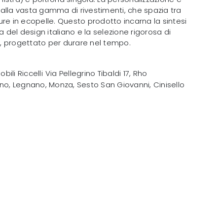
alla vasta gamma di rivestimenti, che spazia tra
iture in ecopelle. Questo prodotto incarna la sintesi
a del design italiano e la selezione rigorosa di
tà, progettato per durare nel tempo.
obili Riccelli
Via Pellegrino Tibaldi 17
,
Rho
no, Legnano, Monza, Sesto San Giovanni, Cinisello