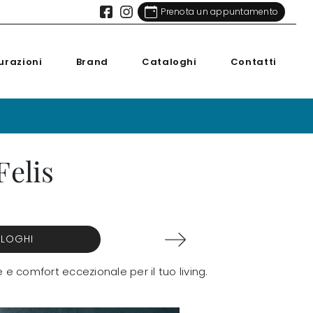
Prenota un appuntamento
urazioni
Brand
Cataloghi
Contatti
Felis
ALOGHI
e e comfort eccezionale per il tuo living.