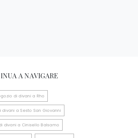
INUA A NAVIGARE
gozio di divani a Rho
i divani a Sesto San Giovanni
i divani a Cinisello Balsamo