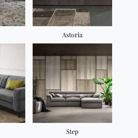
Astoria
Step