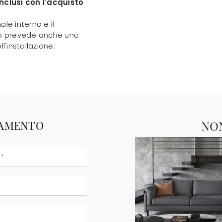
nclusi con l'acquisto
le interno e il
zio prevede anche una
l'installazione.
TAMENTO
NO