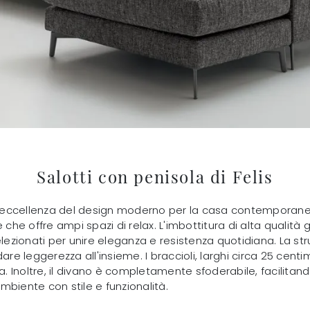
Salotti con penisola di Felis
o l'eccellenza del design moderno per la casa contemporan
e che offre ampi spazi di relax. L'imbottitura di alta qualit
lezionati per unire eleganza e resistenza quotidiana. La strut
dare leggerezza all'insieme. I braccioli, larghi circa 25 cen
Inoltre, il divano è completamente sfoderabile, facilitando 
mbiente con stile e funzionalità.