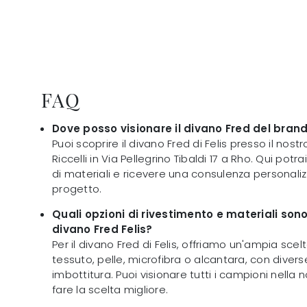
FAQ
Dove posso visionare il divano Fred del brand
Puoi scoprire il divano Fred di Felis presso il nos
Riccelli in Via Pellegrino Tibaldi 17 a Rho. Qui potr
di materiali e ricevere una consulenza personalizz
progetto.
Quali opzioni di rivestimento e materiali sono 
divano Fred Felis?
Per il divano Fred di Felis, offriamo un'ampia sce
tessuto, pelle, microfibra o alcantara, con divers
imbottitura. Puoi visionare tutti i campioni nella
fare la scelta migliore.