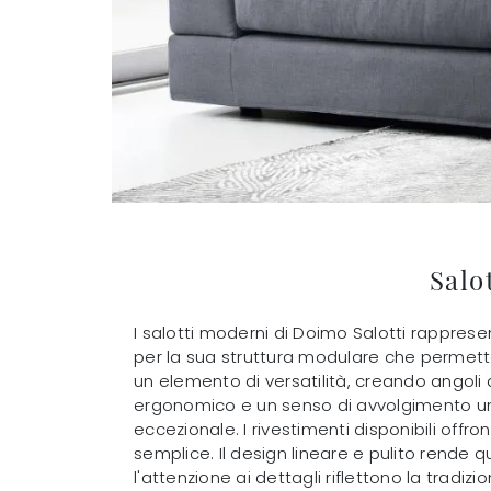
Salo
I salotti moderni di Doimo Salotti rapprese
per la sua struttura modulare che permette
un elemento di versatilità, creando angoli 
ergonomico e un senso di avvolgimento uni
eccezionale. I rivestimenti disponibili offr
semplice. Il design lineare e pulito rende
l'attenzione ai dettagli riflettono la tradizi