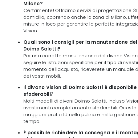
Milano?
Certamente! Offriamo servizi di progettazione 3
domicilio, coprendo anche la zona di Milano. Effet
misure in loco per garantire la perfetta integraz
Vision.
Quali sono i consigli per la manutenzione del
Doimo Salotti?
Per una corretta manutenzione del divano Visio
seguire le istruzioni specifiche per il tipo di rives
momento dell'acquisto, riceverete un manuale de
dei vostri mobili.
Il divano Vision di Doimo Salotti è disponibile
sfoderabili?
Molti modelli di divani Doimo Salotti, incluso Visio
rivestimenti completamente sfoderabili. Quest
maggiore praticità nella pulizia e nella gestione 
tempo.
È possibile richiedere la consegna e il monta