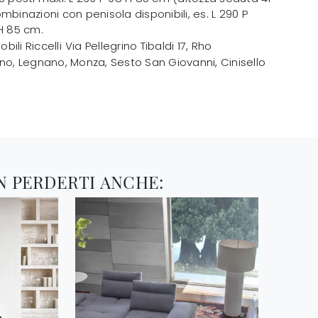
mbinazioni con penisola disponibili, es. L 290 P
H 85 cm.
obili Riccelli
Via Pellegrino Tibaldi 17
,
Rho
no, Legnano, Monza, Sesto San Giovanni, Cinisello
N PERDERTI ANCHE: