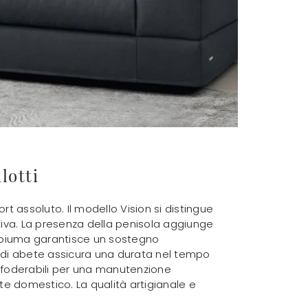
lotti
t assoluto. Il modello Vision si distingue
tiva. La presenza della penisola aggiunge
to piuma garantisce un sostegno
o di abete assicura una durata nel tempo
e sfoderabili per una manutenzione
te domestico. La qualità artigianale e