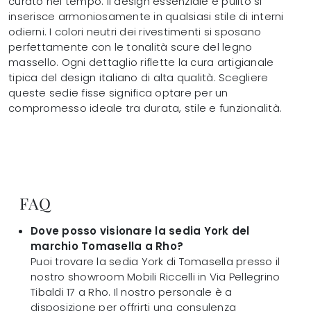
curato nel tempo. Il design essenziale e pulito si
inserisce armoniosamente in qualsiasi stile di interni
odierni. I colori neutri dei rivestimenti si sposano
perfettamente con le tonalità scure del legno
massello. Ogni dettaglio riflette la cura artigianale
tipica del design italiano di alta qualità. Scegliere
queste sedie fisse significa optare per un
compromesso ideale tra durata, stile e funzionalità.
FAQ
Dove posso visionare la sedia York del
marchio Tomasella a Rho?
Puoi trovare la sedia York di Tomasella presso il
nostro showroom Mobili Riccelli in Via Pellegrino
Tibaldi 17 a Rho. Il nostro personale è a
disposizione per offrirti una consulenza