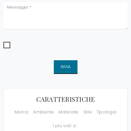
Ho preso visione della
Privacy Policy
INVIA
CARATTERISTICHE
Marca
Ambiente
Materiale
Stile
Tipologia
I più visti a :