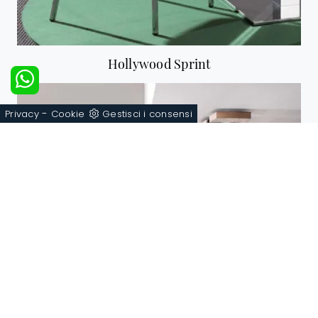
Hollywood Sprint
-
Privacy
Cookie
Gestisci i consensi