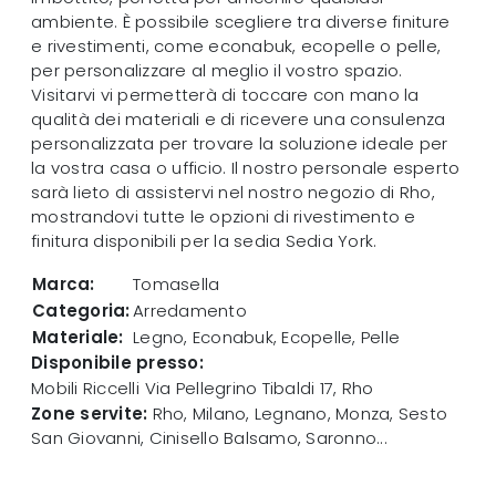
ambiente. È possibile scegliere tra diverse finiture
e rivestimenti, come econabuk, ecopelle o pelle,
per personalizzare al meglio il vostro spazio.
Visitarvi vi permetterà di toccare con mano la
qualità dei materiali e di ricevere una consulenza
personalizzata per trovare la soluzione ideale per
la vostra casa o ufficio. Il nostro personale esperto
sarà lieto di assistervi nel nostro negozio di Rho,
mostrandovi tutte le opzioni di rivestimento e
finitura disponibili per la sedia Sedia York.
Marca:
Tomasella
Categoria:
Arredamento
Materiale:
Legno, Econabuk, Ecopelle, Pelle
Disponibile presso:
Mobili Riccelli
Via Pellegrino Tibaldi 17
,
Rho
Zone servite:
Rho, Milano, Legnano, Monza, Sesto
San Giovanni, Cinisello Balsamo, Saronno...