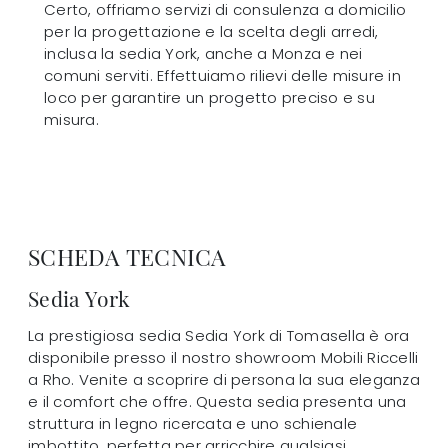
Certo, offriamo servizi di consulenza a domicilio
per la progettazione e la scelta degli arredi,
inclusa la sedia York, anche a Monza e nei
comuni serviti. Effettuiamo rilievi delle misure in
loco per garantire un progetto preciso e su
misura.
SCHEDA TECNICA
Sedia York
La prestigiosa sedia Sedia York di Tomasella è ora
disponibile presso il nostro showroom Mobili Riccelli
a Rho. Venite a scoprire di persona la sua eleganza
e il comfort che offre. Questa sedia presenta una
struttura in legno ricercata e uno schienale
imbottito, perfetta per arricchire qualsiasi