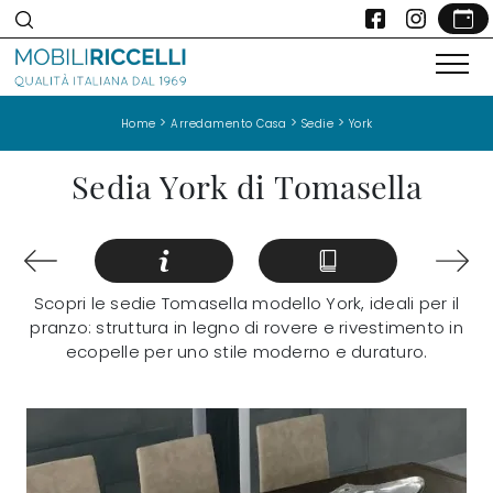
>
>
>
Home
Arredamento Casa
Sedie
York
Sedia York di Tomasella
Scopri le sedie Tomasella modello York, ideali per il
pranzo: struttura in legno di rovere e rivestimento in
ecopelle per uno stile moderno e duraturo.