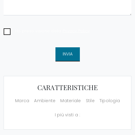
Ho preso visione della
Privacy Policy
INVIA
CARATTERISTICHE
Marca
Ambiente
Materiale
Stile
Tipologia
I più visti a :