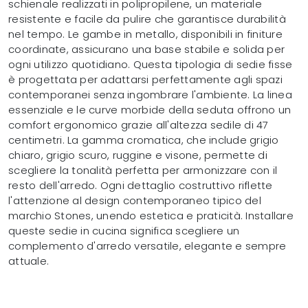
schienale realizzati in polipropilene, un materiale
resistente e facile da pulire che garantisce durabilità
nel tempo. Le gambe in metallo, disponibili in finiture
coordinate, assicurano una base stabile e solida per
ogni utilizzo quotidiano. Questa tipologia di sedie fisse
è progettata per adattarsi perfettamente agli spazi
contemporanei senza ingombrare l'ambiente. La linea
essenziale e le curve morbide della seduta offrono un
comfort ergonomico grazie all'altezza sedile di 47
centimetri. La gamma cromatica, che include grigio
chiaro, grigio scuro, ruggine e visone, permette di
scegliere la tonalità perfetta per armonizzare con il
resto dell'arredo. Ogni dettaglio costruttivo riflette
l'attenzione al design contemporaneo tipico del
marchio Stones, unendo estetica e praticità. Installare
queste sedie in cucina significa scegliere un
complemento d'arredo versatile, elegante e sempre
attuale.