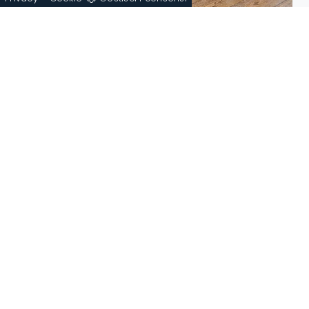
Tuka Mid Stool