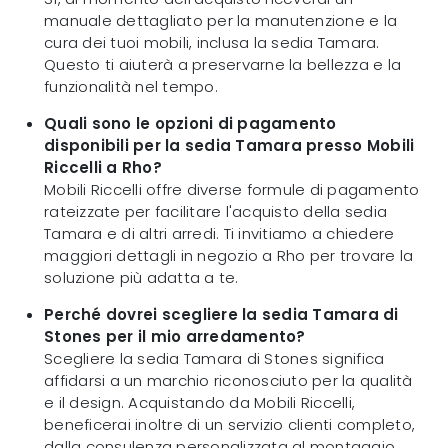
manuale dettagliato per la manutenzione e la
cura dei tuoi mobili, inclusa la sedia Tamara.
Questo ti aiuterà a preservarne la bellezza e la
funzionalità nel tempo.
Quali sono le opzioni di pagamento
disponibili per la sedia Tamara presso Mobili
Riccelli a Rho?
Mobili Riccelli offre diverse formule di pagamento
rateizzate per facilitare l'acquisto della sedia
Tamara e di altri arredi. Ti invitiamo a chiedere
maggiori dettagli in negozio a Rho per trovare la
soluzione più adatta a te.
Perché dovrei scegliere la sedia Tamara di
Stones per il mio arredamento?
Scegliere la sedia Tamara di Stones significa
affidarsi a un marchio riconosciuto per la qualità
e il design. Acquistando da Mobili Riccelli,
beneficerai inoltre di un servizio clienti completo,
dalla consulenza personalizzata al montaggio