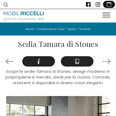
>
>
>
Home
Arredamento Casa
Sedie
Tamara
Sedia Tamara di Stones
Scopri le sedie Tamara di Stones: design moderno in
polipropilene e metallo, ideali per la cucina. Comode,
resistenti e disponibili in diversi colori eleganti.