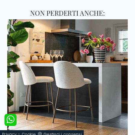
NON PERDERTI ANCHE:
-
Privacy
Cookie
Gestisci i consensi