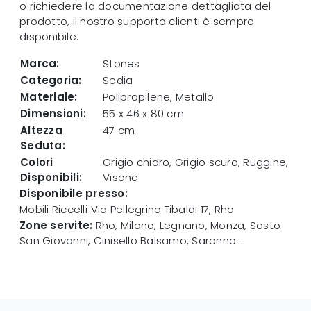
o richiedere la documentazione dettagliata del
prodotto, il nostro supporto clienti è sempre
disponibile.
Marca:
Stones
Categoria:
Sedia
Materiale:
Polipropilene, Metallo
Dimensioni:
55 x 46 x 80 cm
Altezza
47 cm
Seduta:
Colori
Grigio chiaro, Grigio scuro, Ruggine,
Disponibili:
Visone
Disponibile presso:
Mobili Riccelli
Via Pellegrino Tibaldi 17
,
Rho
Zone servite:
Rho, Milano, Legnano, Monza, Sesto
San Giovanni, Cinisello Balsamo, Saronno...