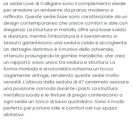
Le sedie Love di Calligaris sono il complemento ideale
per arredare un ambiente da pranzo moderno e
raffinato. Queste sedie fisse sono caratterizzate da un
design contemporaneo che unisce comfort e stile con
eleganza. La struttura in metallo offre una base solida
e duratura, mentre l'imbottitura e il rivestimento in
tessuto garantiscono una seduta calda e accogliente.
Un dettaglio distintivo è il motivo dello schienale,
ottenuto prolungando le gambe metalliche, che crea
un rapporto visivo unico tra seduta e struttura. La
forma morbida e arrotondata richiama un tocco
vagamente vintage, rendendo queste sedie molto
versatili. L'altezza della seduta di 47 centimetri assicura
una posizione comoda durante i pasti. La struttura
metallica lucida e le finiture di pregio conferiscono a
ogni sedia un tocco di lusso quotidiano. Sono il modo
perfetto per portare stile e comfort nel tuo spazio
abitativo.