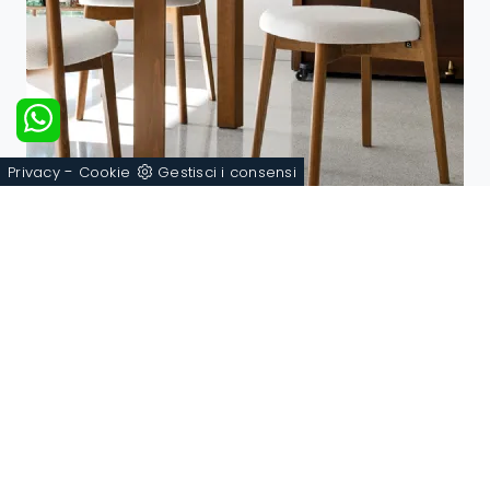
-
Privacy
Cookie
Gestisci i consensi
Talks