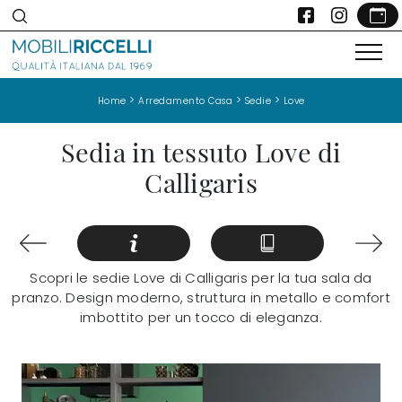
>
>
>
Home
Arredamento Casa
Sedie
Love
Sedia in tessuto Love di
Calligaris
Scopri le sedie Love di Calligaris per la tua sala da
pranzo. Design moderno, struttura in metallo e comfort
imbottito per un tocco di eleganza.