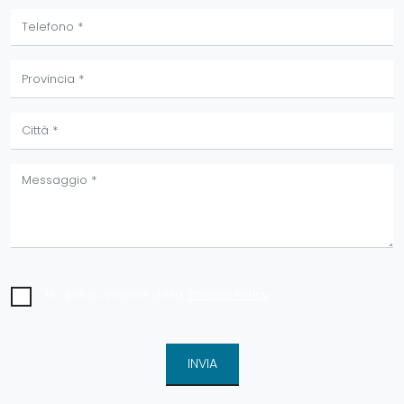
Ho preso visione della
Privacy Policy
INVIA