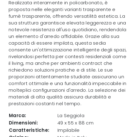
Realizzata interamente in policarbonato, è
proposta nelle eleganti varianti trasparente e
fumè trasparente, offrendo versatilità estetica. La
sua struttura garantisce elevata leggerezza e una
notevole resistenza all'uso quotidiano, rendendola
un elemento d'arredo affidabile. Grazie alla sua
capacità di essere impilata, questa sedia
consente un'ottimizzazione intelligente degli spazi,
rivelandosi perfetta per contesti residenziali come
il living, ma anche per ambienti contract che
richiedono soluzioni pratiche e di stile. Le sue
proporzioni attentamente studiate assicurano un
comfort ottimale e una funzionalità impeccabile in
molteplici configurazioni d'arredo. La selezione dei
materiali di alta qualità assicura durabilità e
prestazioni costanti nel tempo.
Marca:
La Seggiola
Dimensioni:
49 x 55 x 88 cm
Caratteristiche:
Impilabile