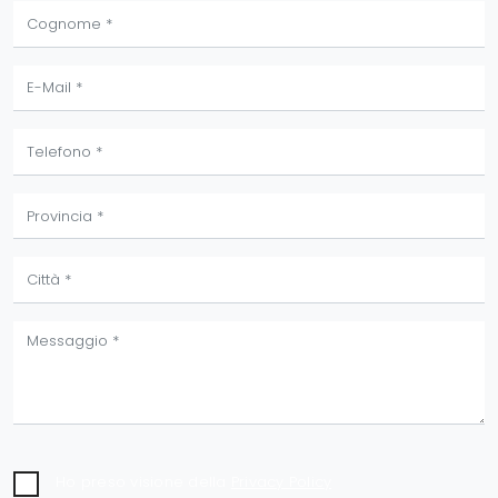
Ho preso visione della
Privacy Policy