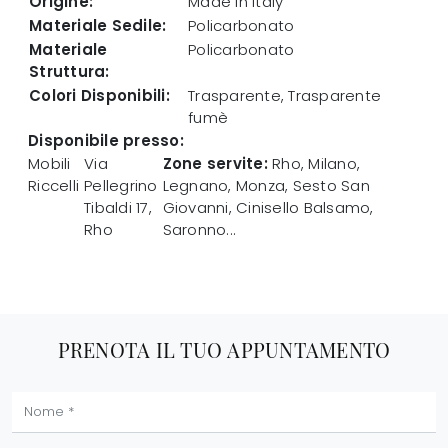
Origine:
Made in Italy
Materiale Sedile:
Policarbonato
Materiale
Policarbonato
Struttura:
Colori Disponibili:
Trasparente, Trasparente
fumè
Disponibile presso:
Mobili
Via
Zone servite:
Rho, Milano,
Riccelli
Pellegrino
Legnano, Monza, Sesto San
Tibaldi 17
,
Giovanni, Cinisello Balsamo,
Rho
Saronno...
PRENOTA IL TUO APPUNTAMENTO