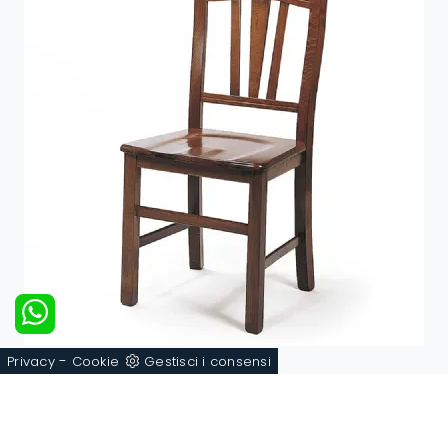
-
Privacy
Cookie
Gestisci i consensi
Castellana