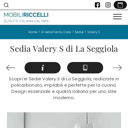
>
>
>
Home
Arredamento Casa
Sedie
Valery S
Sedia Valery S di La Seggiola
Scopri le Sedie Valery S di La Seggiola, realizzate in
policarbonato, impilabili e perfette per la cucina.
Design essenziale e qualità italiana per uno stile
moderno.