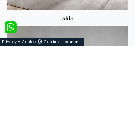
Aida
-
Privacy
Cookie
Gestisci i consensi