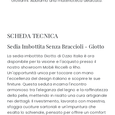
Giovanni. Abbiamo una materioteca dedicata.
SCHEDA TECNICA
Sedia Imbottita Senza Braccioli - Giotto
La sedia imbottita Giotto di Ozzio Italia è ora
disponibile per la visione e l'acquisto presso il
nostro showroom Mobili Riccelli a Rho.
Un'opportunità unica per toccare con mano
l'eccellenza del design italiano e scoprire le sue
finiture. Questa seduta incarna l'incontro
armonioso tra l'eleganza del legno e la raffinatezza
della pelle, mettendo in risalto una cura artigianale
nei dettagli. Il rivestimento, lavorato con maestria,
sfoggia cuciture sartoriali e un'impuntura che
esalta lo schienale, pensato per offrire un comfort