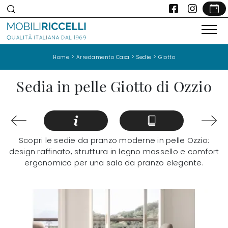
>
>
>
Home
Arredamento Casa
Sedie
Giotto
Sedia in pelle Giotto di Ozzio
Scopri le sedie da pranzo moderne in pelle Ozzio:
design raffinato, struttura in legno massello e comfort
ergonomico per una sala da pranzo elegante.