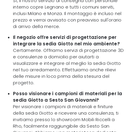
Sì, il nostro servizio di consegna con personale
interno copre Legnano e tutti i comuni serviti,
inclusi Milano e Monza. Il montaggio è incluso nel
prezzo e verrai avvisato con preavviso sull'orario
di arrivo della merce.
Il negozio offre servizi di progettazione per
integrare la sedia Giotto nel mio ambiente?
Certamente. Offriamo servizi di progettazione 3D
e consulenze a domicilio per aiutarti a
visualizzare e integrare al meglio la sedia Giotto
nel tuo arredamento. Effettuiamo anche rilievi
delle misure in loco prima della stesura del
progetto.
Posso visionare i campioni di materiali per la
sedia Giotto a Sesto San Giovanni?
Per visionare i campioni di materiali e finiture
della sedia Giotto e ricevere una consulenza, ti
invitiamo presso lo showroom Mobili Riccelli a
Rho, facilmente raggiungibile da Sesto San