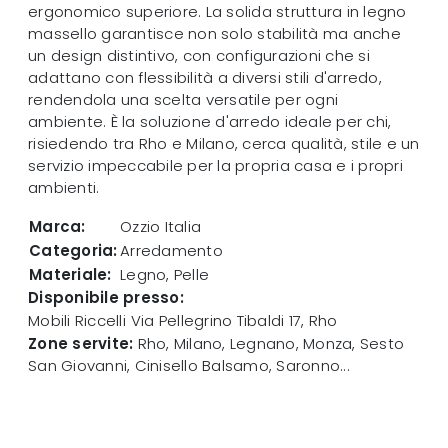
ergonomico superiore. La solida struttura in legno
massello garantisce non solo stabilità ma anche
un design distintivo, con configurazioni che si
adattano con flessibilità a diversi stili d'arredo,
rendendola una scelta versatile per ogni
ambiente. È la soluzione d'arredo ideale per chi,
risiedendo tra Rho e Milano, cerca qualità, stile e un
servizio impeccabile per la propria casa e i propri
ambienti.
Marca:
Ozzio Italia
Categoria:
Arredamento
Materiale:
Legno, Pelle
Disponibile presso:
Mobili Riccelli
Via Pellegrino Tibaldi 17
,
Rho
Zone servite:
Rho, Milano, Legnano, Monza, Sesto
San Giovanni, Cinisello Balsamo, Saronno...