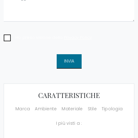
Ho preso visione della
Privacy Policy
INVIA
CARATTERISTICHE
Marca
Ambiente
Materiale
Stile
Tipologia
I più visti a :