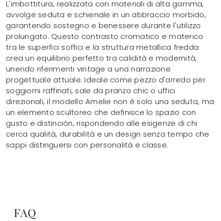
L'imbottitura, realizzata con materiali di alta gamma,
avvolge seduta e schienale in un abbraccio morbido,
garantendo sostegno e benessere durante l'utilizzo
prolungato. Questo contrasto cromatico e materico
tra le superfici soffici e la struttura metallica fredda
crea un equilibrio perfetto tra calidità e modernità,
unendo riferimenti vintage a una narrazione
progettuale attuale. Ideale come pezzo d'arredo per
soggiorni raffinati, sale da pranzo chic o uffici
direzionali, il modello Amelie non è solo una seduta, ma
un elemento scultoreo che definisce lo spazio con
gusto e distinción, rispondendo alle esigenze di chi
cerca qualità, durabilità e un design senza tempo che
sappi distinguersi con personalità e classe.
FAQ