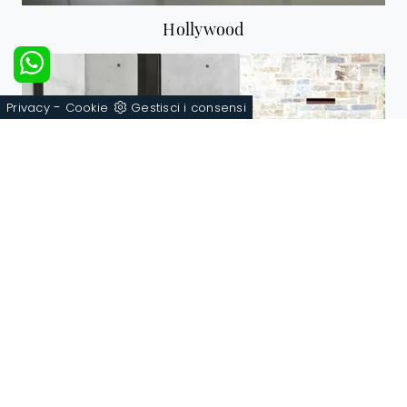
Hollywood
-
Privacy
Cookie
Gestisci i consensi