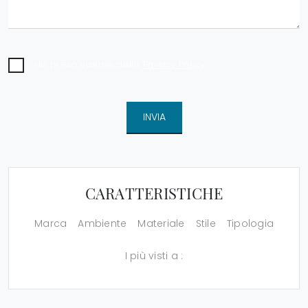
Ho preso visione della
Privacy Policy
INVIA
CARATTERISTICHE
Marca
Ambiente
Materiale
Stile
Tipologia
I più visti a :