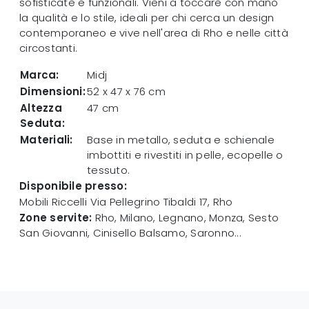
sofisticate e funzionali. Vieni a toccare con mano
la qualità e lo stile, ideali per chi cerca un design
contemporaneo e vive nell'area di Rho e nelle città
circostanti.
Marca:
Midj
Dimensioni:
52 x 47 x 76 cm
Altezza
47 cm
Seduta:
Materiali:
Base in metallo, seduta e schienale
imbottiti e rivestiti in pelle, ecopelle o
tessuto.
Disponibile presso:
Mobili Riccelli
Via Pellegrino Tibaldi 17
,
Rho
Zone servite:
Rho, Milano, Legnano, Monza, Sesto
San Giovanni, Cinisello Balsamo, Saronno...