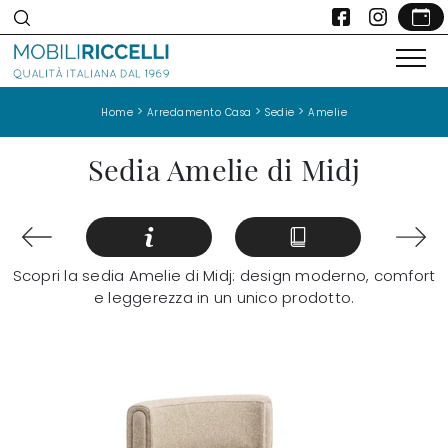
>
>
>
Home
Arredamento Casa
Sedie
Amelie
Sedia Amelie di Midj
Scopri la sedia Amelie di Midj: design moderno, comfort
e leggerezza in un unico prodotto.