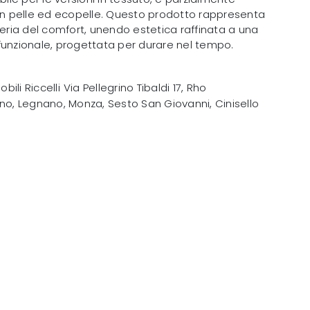
 in pelle ed ecopelle. Questo prodotto rappresenta
neria del comfort, unendo estetica raffinata a una
funzionale, progettata per durare nel tempo.
obili Riccelli
Via Pellegrino Tibaldi 17
,
Rho
no, Legnano, Monza, Sesto San Giovanni, Cinisello