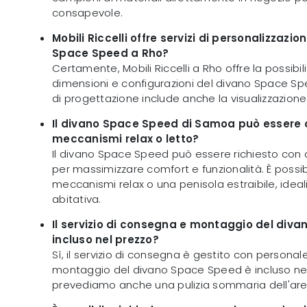
consapevole.
Mobili Riccelli offre servizi di personalizzazio
Space Speed a Rho?
Certamente, Mobili Riccelli a Rho offre la possibil
dimensioni e configurazioni del divano Space Spee
di progettazione include anche la visualizzazione
Il divano Space Speed di Samoa può essere 
meccanismi relax o letto?
Il divano Space Speed può essere richiesto con d
per massimizzare comfort e funzionalità. È possib
meccanismi relax o una penisola estraibile, ideal
abitativa.
Il servizio di consegna e montaggio del div
incluso nel prezzo?
Sì, il servizio di consegna è gestito con personale
montaggio del divano Space Speed è incluso nel 
prevediamo anche una pulizia sommaria dell'area