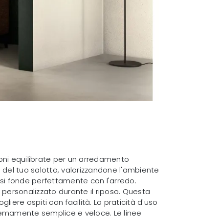
oni equilibrate per un arredamento
 del tuo salotto, valorizzandone l'ambiente
e si fonde perfettamente con l'arredo.
 personalizzato durante il riposo. Questa
iere ospiti con facilità. La praticità d'uso
remamente semplice e veloce. Le linee