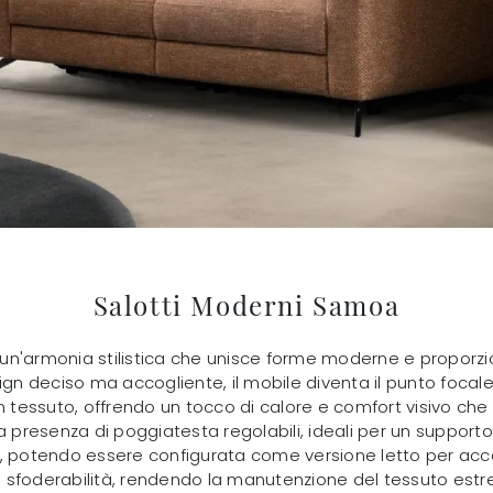
Salotti Moderni Samoa
un'armonia stilistica che unisce forme moderne e proporzi
 deciso ma accogliente, il mobile diventa il punto focale
a in tessuto, offrendo un tocco di calore e comfort visivo ch
a presenza di poggiatesta regolabili, ideali per un supporto
tà, potendo essere configurata come versione letto per accogl
 sfoderabilità, rendendo la manutenzione del tessuto est