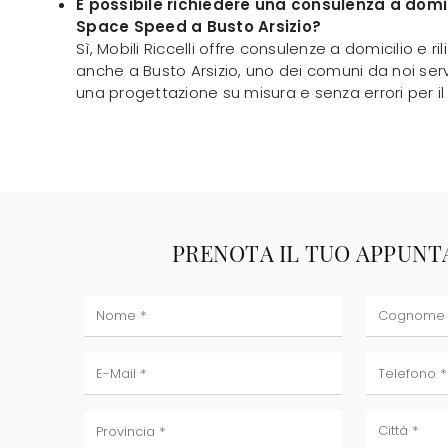
È possibile richiedere una consulenza a domic
Space Speed a Busto Arsizio?
Sì, Mobili Riccelli offre consulenze a domicilio e ril
anche a Busto Arsizio, uno dei comuni da noi serv
una progettazione su misura e senza errori per i
PRENOTA IL TUO APPUN