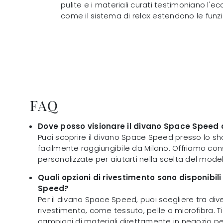
pulite e i materiali curati testimoniano l'e
come il sistema di relax estendono le funz
FAQ
Dove posso visionare il divano Space Speed
Puoi scoprire il divano Space Speed presso lo sho
facilmente raggiungibile da Milano. Offriamo co
personalizzate per aiutarti nella scelta del modell
Quali opzioni di rivestimento sono disponibili
Speed?
Per il divano Space Speed, puoi scegliere tra dive
rivestimento, come tessuto, pelle o microfibra. Ti 
campioni di materiali direttamente in negozio pe