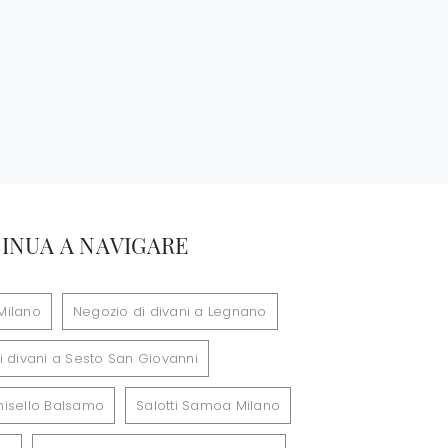
INUA A NAVIGARE
Milano
Negozio di divani a Legnano
i divani a Sesto San Giovanni
inisello Balsamo
Salotti Samoa Milano