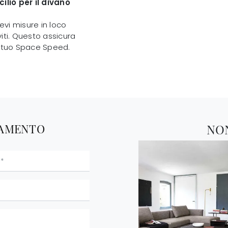
ilio per il divano
ievi misure in loco
iti. Questo assicura
l tuo Space Speed.
TAMENTO
NO