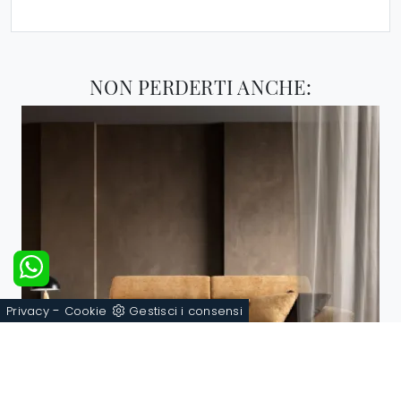
NON PERDERTI ANCHE:
-
Privacy
Cookie
Gestisci i consensi