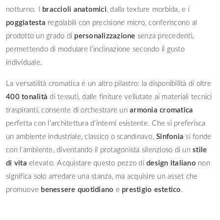
notturno. I
braccioli anatomici
, dalla texture morbida, e i
poggiatesta
regolabili con precisione micro, conferiscono al
prodotto un grado di
personalizzazione
senza precedenti,
permettendo di modulare l’inclinazione secondo il gusto
individuale.
La versatilità cromatica è un altro pilastro: la disponibilità di oltre
400 tonalità
di tessuti, dalle finiture vellutate ai materiali tecnici
traspiranti, consente di orchestrare un
armonia cromatica
perfetta con l’architettura d’interni esistente. Che si preferisca
un ambiente industriale, classico o scandinavo,
Sinfonia
si fonde
con l’ambiente, diventando il protagonista silenzioso di un
stile
di vita
elevato. Acquistare questo pezzo di
design italiano
non
significa solo arredare una stanza, ma acquisire un asset che
promuove
benessere quotidiano
e
prestigio estetico
.