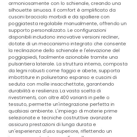
armoniosamente con lo schienale, creando una
silhouette sinuosa. Il comfort è amplificato da
cuscini bracciolo morbidi e da spalliere con
poggiatesta regolabile manualmente, offrendo un
supporto personalizzato. Le configurazioni
disponibili includono innovative versioni recliner,
dotate di un meccanismo integrato che consente
la reclinazione dello schienale e l'elevazione del
poggiapiedi, facilmente azionabile tramite una
pulsantiera laterale. La struttura interna, composta
da legni robusti come faggio e abete, supporta
imbottiture in poliuretano espanso e cuscini di
seduta con molle insacchettate, garantendo
durabilità e resilienza. La vasta scelta di
rivestimenti, con oltre 400 varianti in pelle o
tessuto, permette un'integrazione perfetta in
qualsiasi ambiente. L'impiego di materie prime
selezionate e tecniche costruttive avanzate
assicura prestazioni di lunga durata e
un'esperienza d'uso superiore, riflettendo un