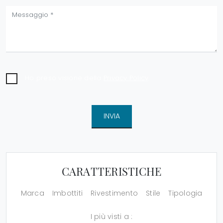
Ho preso visione della
Privacy Policy
INVIA
CARATTERISTICHE
Marca
Imbottiti
Rivestimento
Stile
Tipologia
I più visti a :