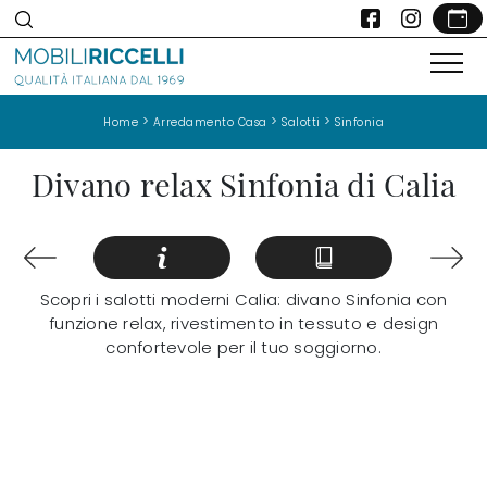
>
>
>
Home
Arredamento Casa
Salotti
Sinfonia
Divano relax Sinfonia di Calia
Scopri i salotti moderni Calia: divano Sinfonia con
funzione relax, rivestimento in tessuto e design
confortevole per il tuo soggiorno.