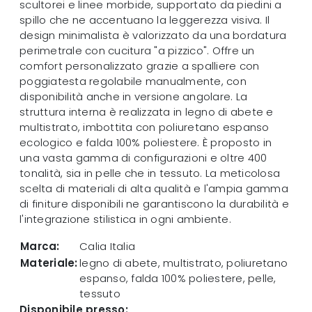
scultorei e linee morbide, supportato da piedini a
spillo che ne accentuano la leggerezza visiva. Il
design minimalista è valorizzato da una bordatura
perimetrale con cucitura "a pizzico". Offre un
comfort personalizzato grazie a spalliere con
poggiatesta regolabile manualmente, con
disponibilità anche in versione angolare. La
struttura interna è realizzata in legno di abete e
multistrato, imbottita con poliuretano espanso
ecologico e falda 100% poliestere. È proposto in
una vasta gamma di configurazioni e oltre 400
tonalità, sia in pelle che in tessuto. La meticolosa
scelta di materiali di alta qualità e l'ampia gamma
di finiture disponibili ne garantiscono la durabilità e
l'integrazione stilistica in ogni ambiente.
Marca:
Calia Italia
Materiale:
legno di abete, multistrato, poliuretano
espanso, falda 100% poliestere, pelle,
tessuto
Disponibile presso: