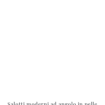
Salotti moderni ad angolo in pelle