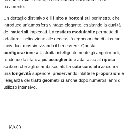
pavimento.
Un dettaglio distintivo è il
finito a bottoni
sul perimetro, che
introduce un'atmosfera vintage-elegante, esaltando la qualità
dei
materiali
impiegati. La
testiera modulabile
permette di
adattare l'inclinazione alle necessità ergonomiche di ciascun
individuo, massimizzando il benessere. Questa
configurazione a L
sfrutta intelligentemente gli angoli morti,
rendendo la stanza più
accogliente
e adatta sia al
riposo
solitario che agli scambi sociali. La
cute conciata
assicura
una
longevità
superiore, preservando intatte le
proporzioni
e
l'eleganza dei
tratti geometrici
anche dopo numerosi anni di
utilizzo intensivo.
FAQ