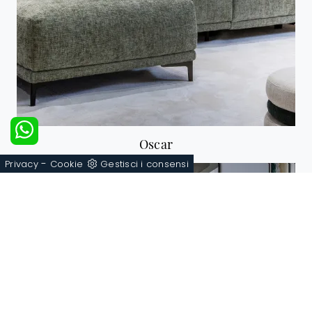
Oscar
-
Privacy
Cookie
Gestisci i consensi