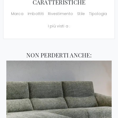
CARATTERISTICHE
Marca
Imbottiti
Rivestimento
Stile
Tipologia
I più visti a :
NON PERDERTI ANCHE: