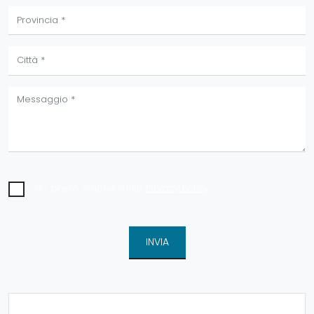
Ho preso visione della
Privacy Policy
INVIA