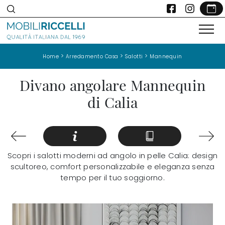
>
>
>
Home
Arredamento Casa
Salotti
Mannequin
Divano angolare Mannequin
di Calia
Scopri i salotti moderni ad angolo in pelle Calia: design
scultoreo, comfort personalizzabile e eleganza senza
tempo per il tuo soggiorno.