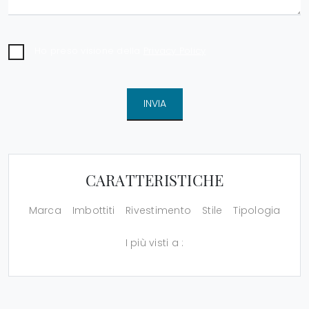
Ho preso visione della
Privacy Policy
INVIA
CARATTERISTICHE
Marca
Imbottiti
Rivestimento
Stile
Tipologia
I più visti a :