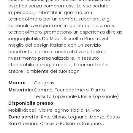
estetica senza compromessi. Le sue sedute
impeccabili, imbottite in gomma con
tecnopolimero per un comfort superiore, e gli
schienali avvolgenti con imbottitura in piuma e
tecnopolimero, promettono un'esperienza di relax
ineguagliabile. Da Mobili Riccelli a Rho, trovi il
meglio del design italiano con un servizio
eccellente, come dimostra il divano Layla. Il
rivestimento personalizzabile, in tessuto
sfoderabile o pregiata pelle, ti permetterà di
creare l'ambiente dei tuoi sogni.
Marca:
Calligaris
Materiale:
Gomma, Tecnopolimero, Piuma,
Tessuto (opzionale), Pelle (opzionale)
Disponibile presso:
Mobili Riccelli
Via Pellegrino Tibaldi 17
,
Rho
Zone servite:
Rho, Milano, Legnano, Monza, Sesto
San Giovanni, Cinisello Balsamo, Saronno...