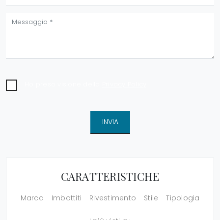
Ho preso visione della
Privacy Policy
INVIA
CARATTERISTICHE
Marca
Imbottiti
Rivestimento
Stile
Tipologia