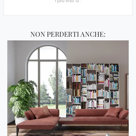
I più visti a :
NON PERDERTI ANCHE: