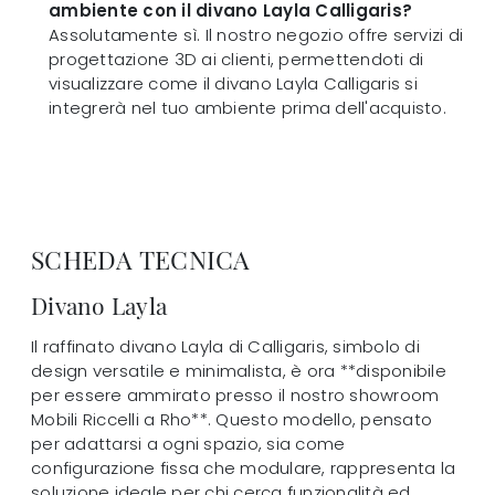
ambiente con il divano Layla Calligaris?
Assolutamente sì. Il nostro negozio offre servizi di
progettazione 3D ai clienti, permettendoti di
visualizzare come il divano Layla Calligaris si
integrerà nel tuo ambiente prima dell'acquisto.
SCHEDA TECNICA
Divano Layla
Il raffinato divano Layla di Calligaris, simbolo di
design versatile e minimalista, è ora **disponibile
per essere ammirato presso il nostro showroom
Mobili Riccelli a Rho**. Questo modello, pensato
per adattarsi a ogni spazio, sia come
configurazione fissa che modulare, rappresenta la
soluzione ideale per chi cerca funzionalità ed