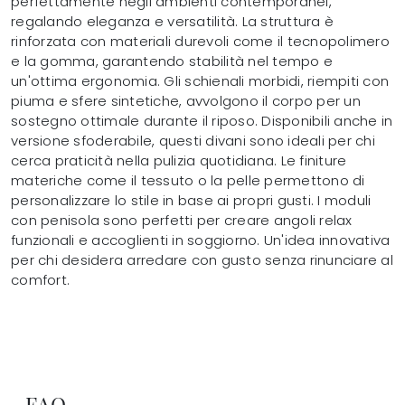
perfettamente negli ambienti contemporanei,
regalando eleganza e versatilità. La struttura è
rinforzata con materiali durevoli come il tecnopolimero
e la gomma, garantendo stabilità nel tempo e
un'ottima ergonomia. Gli schienali morbidi, riempiti con
piuma e sfere sintetiche, avvolgono il corpo per un
sostegno ottimale durante il riposo. Disponibili anche in
versione sfoderabile, questi divani sono ideali per chi
cerca praticità nella pulizia quotidiana. Le finiture
materiche come il tessuto o la pelle permettono di
personalizzare lo stile in base ai propri gusti. I moduli
con penisola sono perfetti per creare angoli relax
funzionali e accoglienti in soggiorno. Un'idea innovativa
per chi desidera arredare con gusto senza rinunciare al
comfort.
FAQ