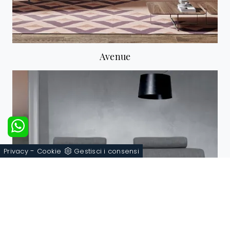
Avenue
-
Privacy
Cookie
Gestisci i consensi