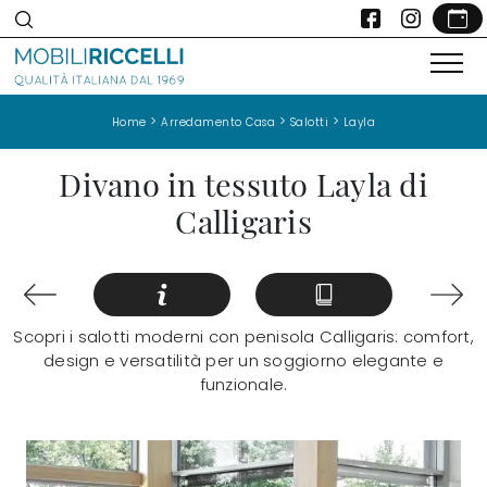
>
>
>
Home
Arredamento Casa
Salotti
Layla
Divano in tessuto Layla di
Calligaris
Scopri i salotti moderni con penisola Calligaris: comfort,
design e versatilità per un soggiorno elegante e
funzionale.