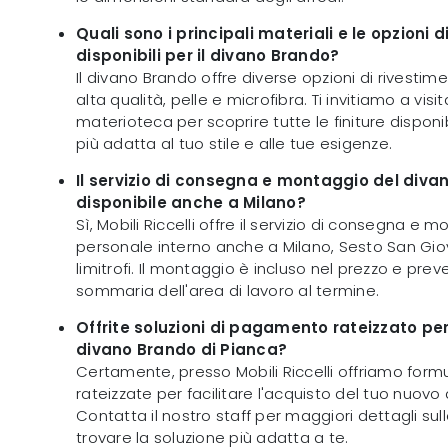
Quali sono i principali materiali e le opzioni 
disponibili per il divano Brando?
Il divano Brando offre diverse opzioni di rivestimen
alta qualità, pelle e microfibra. Ti invitiamo a visi
materioteca per scoprire tutte le finiture disponib
più adatta al tuo stile e alle tue esigenze.
Il servizio di consegna e montaggio del diva
disponibile anche a Milano?
Sì, Mobili Riccelli offre il servizio di consegna e
personale interno anche a Milano, Sesto San Gio
limitrofi. Il montaggio è incluso nel prezzo e prev
sommaria dell'area di lavoro al termine.
Offrite soluzioni di pagamento rateizzato per
divano Brando di Pianca?
Certamente, presso Mobili Riccelli offriamo for
rateizzate per facilitare l'acquisto del tuo nuovo
Contatta il nostro staff per maggiori dettagli sull
trovare la soluzione più adatta a te.