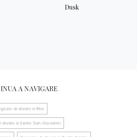
Dusk
INUA A NAVIGARE
gozio di divani a Rho
i divani a Sesto San Giovanni