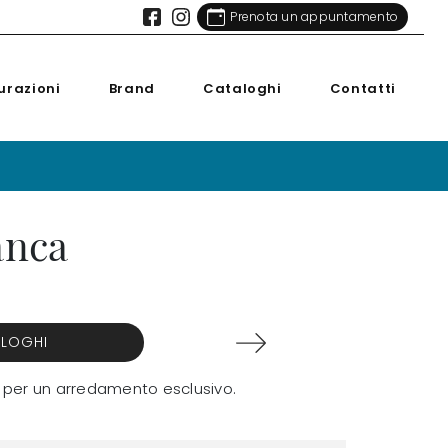
Prenota un appuntamento
urazioni
Brand
Cataloghi
Contatti
anca
ALOGHI
o per un arredamento esclusivo.