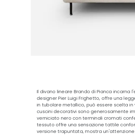
Il divano lineare Brando di Pianca incarna 
designer Pier Luigi Frighetto, offre una leg
in tubolare metallico, può essere scelta in
cuscini decorativi sono generosamente imbo
verniciato nero con terminali cromati confe
tessuto offre una sensazione tattile confort
versione trapuntata, mostra un'attenzione