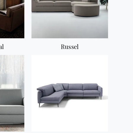
al
Russel