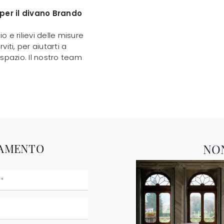
per il divano Brando
 e rilievi delle misure
iti, per aiutarti a
spazio. Il nostro team
TAMENTO
NO