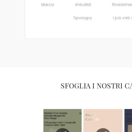
Marca
Imbottiti
Rivestime
Tipologia
I più visti 
SFOGLIA I NOSTRI 