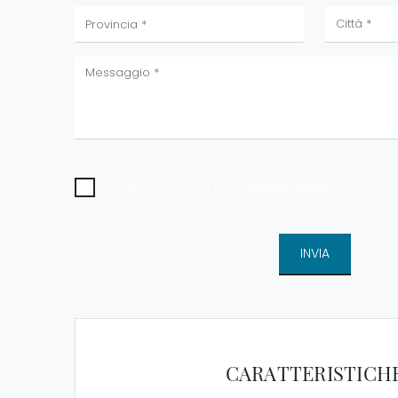
Ho preso visione della
Privacy Policy
INVIA
CARATTERISTICH