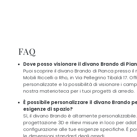
FAQ
Dove posso visionare il divano Brando di Pia
Puoi scoprire il divano Brando di Pianca presso 
Mobili Riccelli a Rho, in Via Pellegrino Tibaldi 17. 
personalizzate e la possibilità di visionare i campi
nostra materioteca per i tuoi progetti di arredo.
È possibile personalizzare il divano Brando p
esigenze di spazio?
Sì, il divano Brando è altamente personalizzabile. 
progettazione 3D e rilievi misure in loco per adat
configurazione alle tue esigenze specifiche. È po
le dimensioni standard degli arredi.