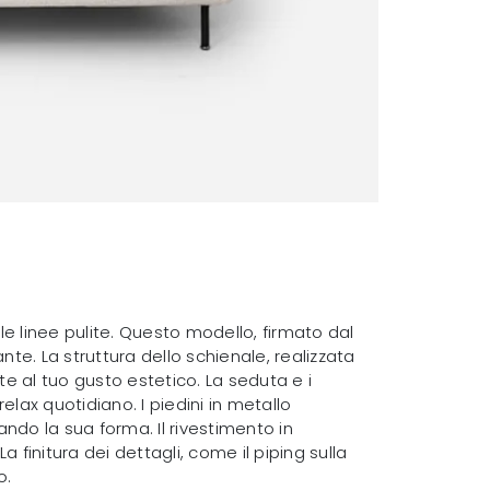
le linee pulite. Questo modello, firmato dal
nte. La struttura dello schienale, realizzata
e al tuo gusto estetico. La seduta e i
lax quotidiano. I piedini in metallo
ndo la sua forma. Il rivestimento in
 finitura dei dettagli, come il piping sulla
o.