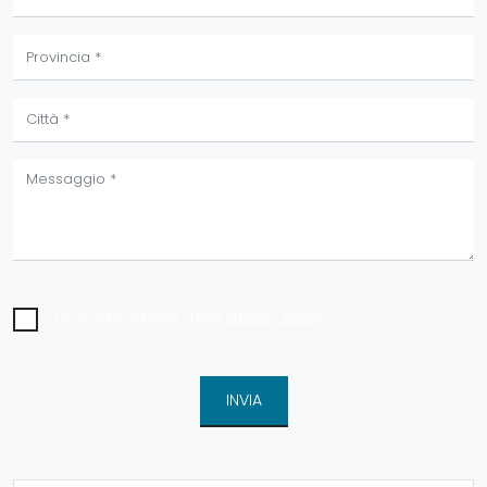
Ho preso visione della
Privacy Policy
INVIA