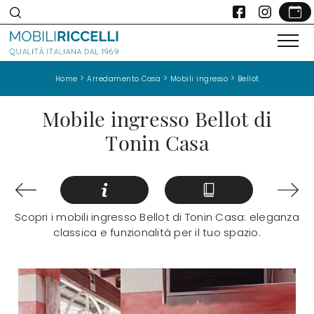
>
>
>
Home
Arredamento Casa
Mobili ingresso
Bellot
Mobile ingresso Bellot di
Tonin Casa
Scopri i mobili ingresso Bellot di Tonin Casa: eleganza
classica e funzionalità per il tuo spazio.