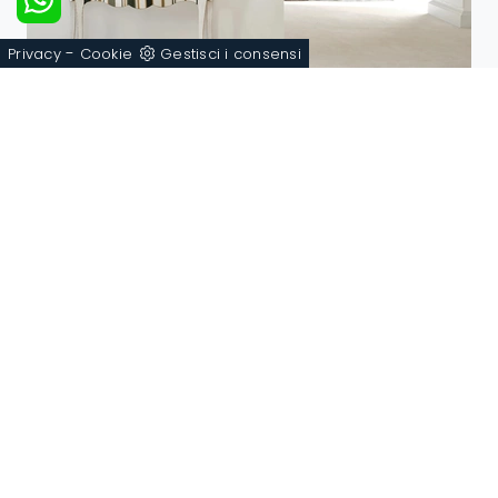
-
Privacy
Cookie
Gestisci i consensi
Galen