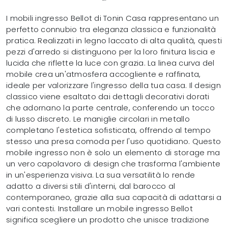
I mobili ingresso Bellot di Tonin Casa rappresentano un
perfetto connubio tra eleganza classica e funzionalità
pratica. Realizzati in legno laccato di alta qualità, questi
pezzi d'arredo si distinguono per la loro finitura liscia e
lucida che riflette la luce con grazia. La linea curva del
mobile crea un'atmosfera accogliente e raffinata,
ideale per valorizzare l'ingresso della tua casa. Il design
classico viene esaltato dai dettagli decorativi dorati
che adornano la parte centrale, conferendo un tocco
di lusso discreto. Le maniglie circolari in metallo
completano l'estetica sofisticata, offrendo al tempo
stesso una presa comoda per l'uso quotidiano. Questo
mobile ingresso non è solo un elemento di storage ma
un vero capolavoro di design che trasforma l'ambiente
in un'esperienza visiva. La sua versatilità lo rende
adatto a diversi stili d'interni, dal barocco al
contemporaneo, grazie alla sua capacità di adattarsi a
vari contesti. Installare un mobile ingresso Bellot
significa scegliere un prodotto che unisce tradizione