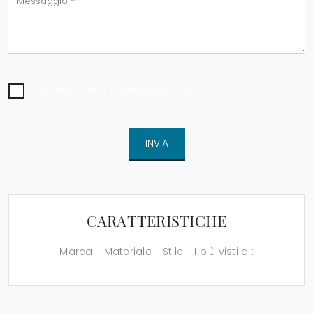
Ho preso visione della
Privacy Policy
INVIA
CARATTERISTICHE
Marca
Materiale
Stile
I più visti a :