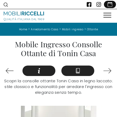
>
>
>
Home
Arredamento Casa
Mobili ingresso
Ottante
Mobile Ingresso Consolle
Ottante di Tonin Casa
Scopri la consolle ottante Tonin Casa in legno laccato:
stile classico e funzionalità per arredare l'ingresso con
eleganza senza tempo.