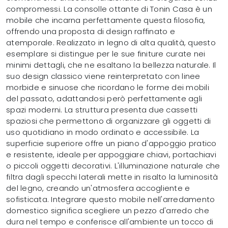
compromessi. La consolle ottante di Tonin Casa è un
mobile che incarna perfettamente questa filosofia,
offrendo una proposta di design raffinato e
atemporale. Realizzato in legno di alta qualità, questo
esemplare si distingue per le sue finiture curate nei
minimi dettagli, che ne esaltano la bellezza naturale. Il
suo design classico viene reinterpretato con linee
morbide e sinuose che ricordano le forme dei mobili
del passato, adattandosi però perfettamente agli
spazi moderni. La struttura presenta due cassetti
spaziosi che permettono di organizzare gli oggetti di
uso quotidiano in modo ordinato e accessibile. La
superficie superiore offre un piano d'appoggio pratico
e resistente, ideale per appoggiare chiavi, portachiavi
o piccoli oggetti decorativi. L'illuminazione naturale che
filtra dagli specchi laterali mette in risalto la luminosità
del legno, creando un'atmosfera accogliente e
sofisticata. Integrare questo mobile nell'arredamento
domestico significa scegliere un pezzo d'arredo che
dura nel tempo e conferisce all'ambiente un tocco di