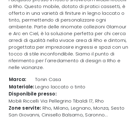
a Rho. Questo mobile, dotato di pratici cassetti, è
offerto in una varietà di finiture in legno laccato o
tinto, permettendo di personalizzare ogni
ambiente. Parte delle rinomate collezioni Glamour
e Arc en Ciel, è la soluzione perfetta per chi cerca
arredi di qualità nella vivace area di Rho e dintorni,
progettata per impreziosire ingressi e spazi con un
tocco di stile inconfondibile. Siamo il punto di
riferimento per l'arredamento di design a Rho e
nelle vicinanze.
Marca:
Tonin Casa
Materiale:
Legno laccato o tinto
Disponibile presso:
Mobili Riccelli
Via Pellegrino Tibaldi 17
,
Rho
Zone servite:
Rho, Milano, Legnano, Monza, Sesto
San Giovanni, Cinisello Balsamo, Saronno...