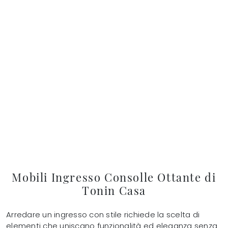
Mobili Ingresso Consolle Ottante di
Tonin Casa
Arredare un ingresso con stile richiede la scelta di
elementi che uniscano funzionalità ed eleganza senza