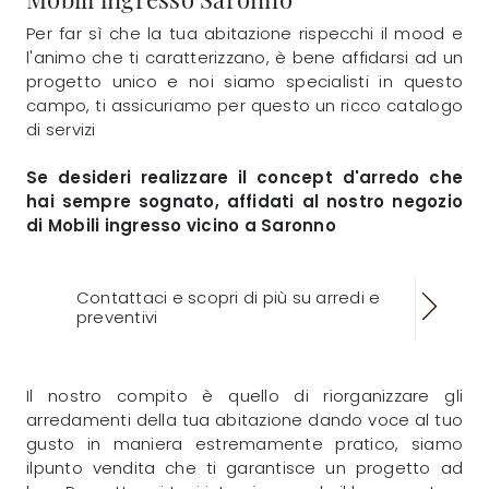
Per far sì che la tua abitazione rispecchi il mood e
l'animo che ti caratterizzano, è bene affidarsi ad un
progetto unico e noi siamo specialisti in questo
campo, ti assicuriamo per questo un ricco catalogo
di servizi
Se desideri realizzare il concept d'arredo che
hai sempre sognato, affidati al nostro negozio
di Mobili ingresso vicino a Saronno
Contattaci e scopri di più su arredi e
preventivi
Il nostro compito è quello di riorganizzare gli
arredamenti della tua abitazione dando voce al tuo
gusto in maniera estremamente pratico, siamo
ilpunto vendita che ti garantisce un progetto ad