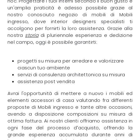
hoc. Progettare i tuoi interni secondo il buon gusto e
un'amplia praticità è adesso possibile grazie al
nostro conosciuto negozio di mobili di Mobili
ingresso, dove interior designers specialisti ti
accolgono per fornirti la loro assistenza. Grazie alla
nostra
storia
di pluriennale esperienza e dedizione
nel campo, oggi è possibile garantirti:
progetti su misura per arredare e valorizzare
ciascun tuo ambiente
servizi di consulenza architettonica su misura
assistenza post vendita
Avrai l'opportunità di mettere a nuovo i mobili ed
elementi accessori di casa valutando fra differenti
proposte di Mobili ingresso e tante altre occasioni,
avendo a disposizione composizioni su misura di
ottima fattura. Ai nostri clienti offriamo assistenza in
ogni fase del processo d’acquisto, offrendo la
grande esperienza accumulata durante anni di