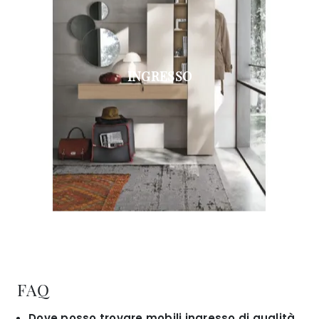
INGRESSO
FAQ
Dove posso trovare mobili ingresso di qualità