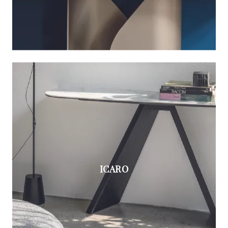
ICARO