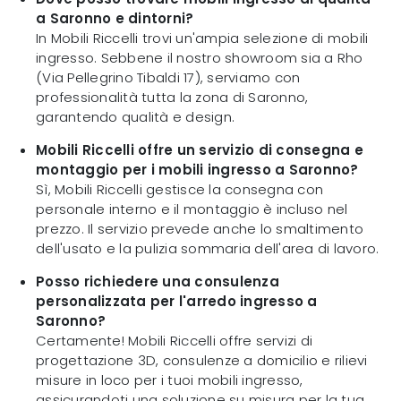
a Saronno e dintorni?
In Mobili Riccelli trovi un'ampia selezione di mobili
ingresso. Sebbene il nostro showroom sia a Rho
(Via Pellegrino Tibaldi 17), serviamo con
professionalità tutta la zona di Saronno,
garantendo qualità e design.
Mobili Riccelli offre un servizio di consegna e
montaggio per i mobili ingresso a Saronno?
Sì, Mobili Riccelli gestisce la consegna con
personale interno e il montaggio è incluso nel
prezzo. Il servizio prevede anche lo smaltimento
dell'usato e la pulizia sommaria dell'area di lavoro.
Posso richiedere una consulenza
personalizzata per l'arredo ingresso a
Saronno?
Certamente! Mobili Riccelli offre servizi di
progettazione 3D, consulenze a domicilio e rilievi
misure in loco per i tuoi mobili ingresso,
assicurandoti una soluzione su misura per la tua