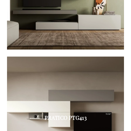
PRATICO PTG413