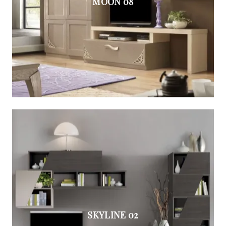
MOON 08
SKYLINE 02