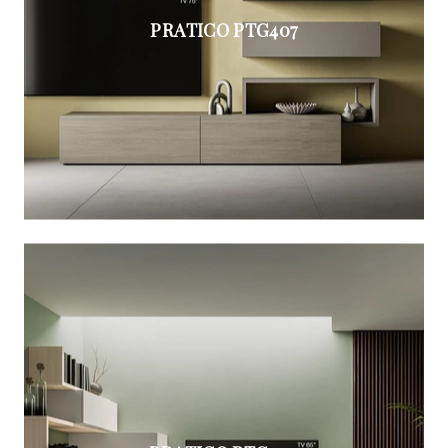
PRATICO PTG407