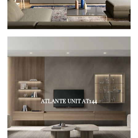
ATLANTE UNIT AT144