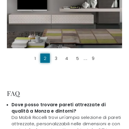
1
2
3
4
5
....
9
FAQ
Dove posso trovare pareti attrezzate di
qualità a Monza e dintorni?
Da Mobili Riccelli trovi un'ampia selezione di pareti
attrezzate, personalizzabili nelle dimensioni e con