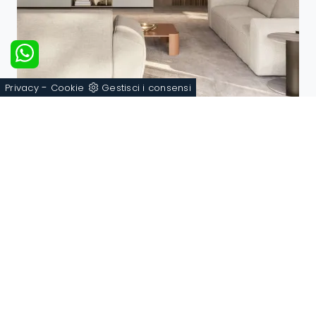
-
Privacy
Cookie
Gestisci i consensi
Location 15