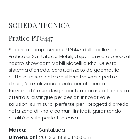
SCHEDA TECNICA
Pratico PTG447
Scopri la composizione PTG447 della collezione
Pratico di SantaLucia Mobili, disponibile ora presso il
nostro showroom Mobili Riccelli a Rho. Questo
sistema d'arredo, caratterizzato da geometrie
pulite e un sapiente equilibrio tra vani aperti e
chiusi, è la soluzione ideale per chi cerca
funzionalità e un design contemporaneo. La nostra
offerta si distingue per design innovativo e
soluzioni su misura, perfette per i progetti d'arredo
nella zona di Rho e comuni limitrofi, garantendo
qualità e stile per la tua casa.
Marca:
SantaLucia
Dimensioni:
260.3 x 48.8 x 170.0 cm