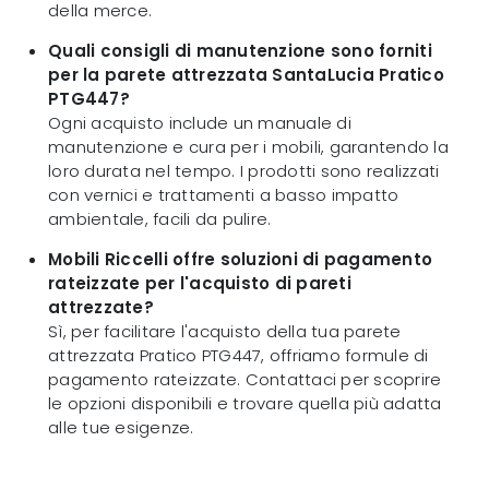
della merce.
Quali consigli di manutenzione sono forniti
per la parete attrezzata SantaLucia Pratico
PTG447?
Ogni acquisto include un manuale di
manutenzione e cura per i mobili, garantendo la
loro durata nel tempo. I prodotti sono realizzati
con vernici e trattamenti a basso impatto
ambientale, facili da pulire.
Mobili Riccelli offre soluzioni di pagamento
rateizzate per l'acquisto di pareti
attrezzate?
Sì, per facilitare l'acquisto della tua parete
attrezzata Pratico PTG447, offriamo formule di
pagamento rateizzate. Contattaci per scoprire
le opzioni disponibili e trovare quella più adatta
alle tue esigenze.