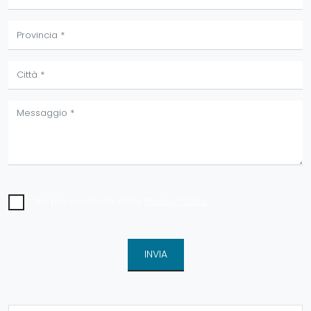
Ho preso visione della
Privacy Policy
INVIA