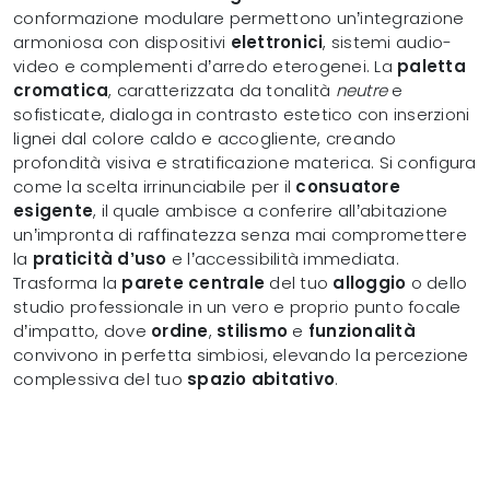
conformazione modulare permettono un’integrazione
armoniosa con dispositivi
elettronici
, sistemi audio-
video e complementi d’arredo eterogenei. La
paletta
cromatica
, caratterizzata da tonalità
neutre
e
sofisticate, dialoga in contrasto estetico con inserzioni
lignei dal colore caldo e accogliente, creando
profondità visiva e stratificazione materica. Si configura
come la scelta irrinunciabile per il
consuatore
esigente
, il quale ambisce a conferire all’abitazione
un’impronta di raffinatezza senza mai compromettere
la
praticità d’uso
e l’accessibilità immediata.
Trasforma la
parete centrale
del tuo
alloggio
o dello
studio professionale in un vero e proprio punto focale
d’impatto, dove
ordine
,
stilismo
e
funzionalità
convivono in perfetta simbiosi, elevando la percezione
complessiva del tuo
spazio abitativo
.