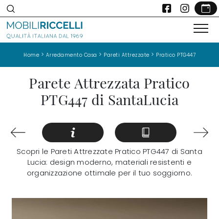
>
>
>
Home
Arredamento Casa
Pareti Attrezzate
Pratico PTG447
Parete Attrezzata Pratico
PTG447 di SantaLucia
Scopri le Pareti Attrezzate Pratico PTG447 di Santa
Lucia: design moderno, materiali resistenti e
organizzazione ottimale per il tuo soggiorno.