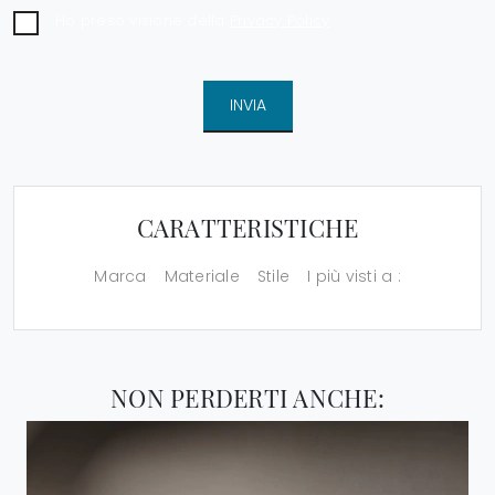
Ho preso visione della
Privacy Policy
INVIA
CARATTERISTICHE
Marca
Materiale
Stile
I più visti a :
NON PERDERTI ANCHE: