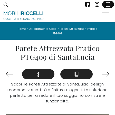
>
>
>
Home
Arredamento Casa
Pareti Attrezzate
Pratico
PTG409
Parete Attrezzata Pratico
PTG409 di SantaLucia
Scopri le Pareti Attrezzate di SantaLucia: design
moderno, versatilità e finiture eleganti. La soluzione
perfetta per arredare il tuo soggiorno con stile e
funzionalità.