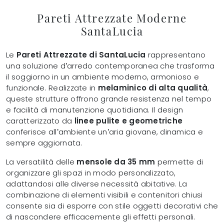
Pareti Attrezzate Moderne
SantaLucia
Le
Pareti Attrezzate di SantaLucia
rappresentano
una soluzione d’arredo contemporanea che trasforma
il soggiorno in un ambiente moderno, armonioso e
funzionale. Realizzate in
melaminico di alta qualità
,
queste strutture offrono grande resistenza nel tempo
e facilità di manutenzione quotidiana. Il design
caratterizzato da
linee pulite e geometriche
conferisce all’ambiente un’aria giovane, dinamica e
sempre aggiornata.
La versatilità delle
mensole da 35 mm
permette di
organizzare gli spazi in modo personalizzato,
adattandosi alle diverse necessità abitative. La
combinazione di elementi visibili e contenitori chiusi
consente sia di esporre con stile oggetti decorativi che
di nascondere efficacemente gli effetti personali.