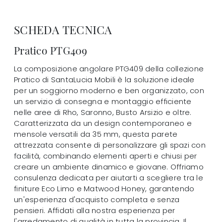
SCHEDA TECNICA
Pratico PTG409
La composizione angolare PTG409 della collezione
Pratico di SantaLucia Mobili è la soluzione ideale
per un soggiorno moderno e ben organizzato, con
un servizio di consegna e montaggio efficiente
nelle aree di Rho, Saronno, Busto Arsizio e oltre.
Caratterizzata da un design contemporaneo e
mensole versatili da 35 mm, questa parete
attrezzata consente di personalizzare gli spazi con
facilità, combinando elementi aperti e chiusi per
creare un ambiente dinamico e giovane. Offriamo
consulenza dedicata per aiutarti a scegliere tra le
finiture Eco Limo e Matwood Honey, garantendo
un'esperienza d'acquisto completa e senza
pensieri. Affidati alla nostra esperienza per
l'arredamento di qualità in tutta la provincia. Il