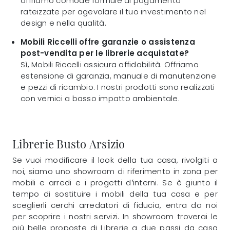
offriamo comode formule di pagamento
rateizzate per agevolare il tuo investimento nel
design e nella qualità.
Mobili Riccelli offre garanzie o assistenza
post-vendita per le librerie acquistate?
Sì, Mobili Riccelli assicura affidabilità. Offriamo
estensione di garanzia, manuale di manutenzione
e pezzi di ricambio. I nostri prodotti sono realizzati
con vernici a basso impatto ambientale.
Librerie Busto Arsizio
Se vuoi modificare il look della tua casa, rivolgiti a
noi, siamo uno showroom di riferimento in zona per
mobili e arredi e i progetti d’interni. Se è giunto il
tempo di sostituire i mobili della tua casa e per
sceglierli cerchi arredatori di fiducia, entra da noi
per scoprire i nostri servizi. In showroom troverai le
più belle proposte di Librerie a due passi da casa