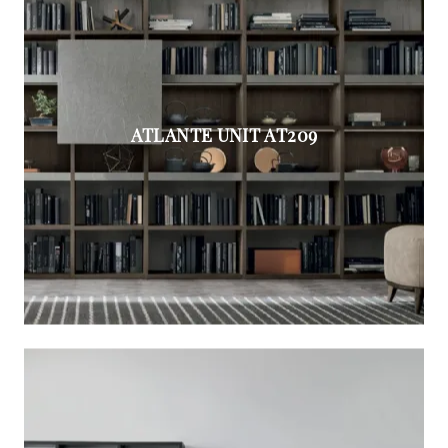
ATLANTE UNIT AT209