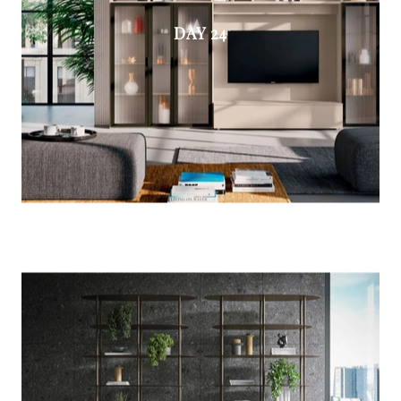
DAY 24