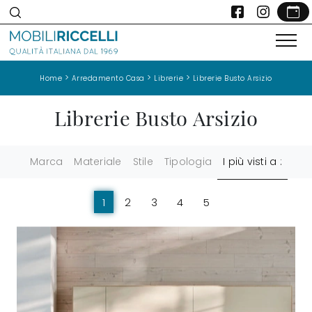
>
>
>
Home
Arredamento Casa
Librerie
Librerie Busto Arsizio
Librerie Busto Arsizio
Marca
Materiale
Stile
Tipologia
I più visti a :
1
2
3
4
5