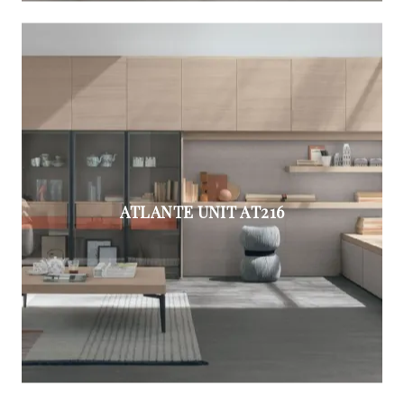
ATLANTE UNIT AT216