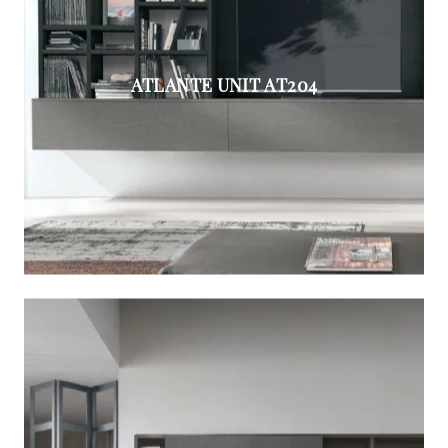
ATLANTE UNIT AT204