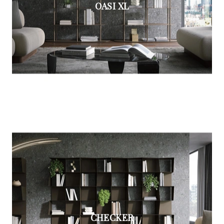
OASI XL
CHECKER