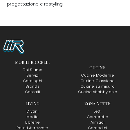
progettazione e restyling.
MOBILI RICCELLI
CUCINE
Chi Siamo
Servizi
Cucine Moderne
Cataloghi
Cucine Classiche
Brands
Cucine su misura
Contatti
Cucine shabby chic
LIVING
ZONA NOTTE
Divani
Letti
Madie
Camerette
Librerie
Armadi
Pareti Attrezzate
Comodini