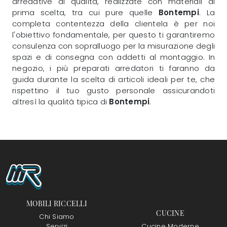
arredative di qualità, realizzate con materiali di
prima scelta, tra cui pure quelle
Bontempi
. La
completa contentezza della clientela è per noi
l'obiettivo fondamentale, per questo ti garantiremo
consulenza con sopralluogo per la misurazione degli
spazi e di consegna con addetti al montaggio. In
negozio, i più preparati arredatori ti faranno da
guida durante la scelta di articoli ideali per te, che
rispettino il tuo gusto personale assicurandoti
altresì la qualità tipica di
Bontempi
.
MOBILI RICCELLI
CUCINE
Chi Siamo
Servizi
Cucine Moderne